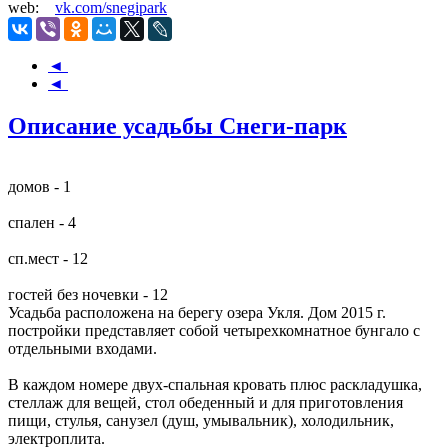
web:
vk.com/snegipark
◄
◄
Описание усадьбы Снеги-парк
домов - 1
спален - 4
сп.мест - 12
гостей без ночевки - 12
Усадьба расположена на берегу озера Укля. Дом 2015 г.
постройки представляет собой четырехкомнатное бунгало с
отдельными входами.
В каждом номере двух-спальная кровать плюс раскладушка,
стеллаж для вещей, стол обеденный и для приготовления
пищи, стулья, санузел (душ, умывальник), холодильник,
электроплита.