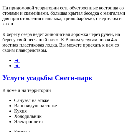
На придомовой территории есть обустроенные кострища со
столами и скамейками, большая крытая беседка с мангалами
для приготовления шашлыка, гриль-барбекю, с вертелом и
казан.
К берегу озера ведет живописная дорожка через ручей, на
берегу свой песчаный пляж. К Вашим услугам новая 4-х
местная пластиковая лодка. Вы можете приехать к нам со
своим плавсредством.
◄
◄
Услуги усадьбы Снеги-парк
В доме и на территории
Санузел на этаже
Ванная/душ на этаже
Кухня
Холодильник
Электроплита
Беседка