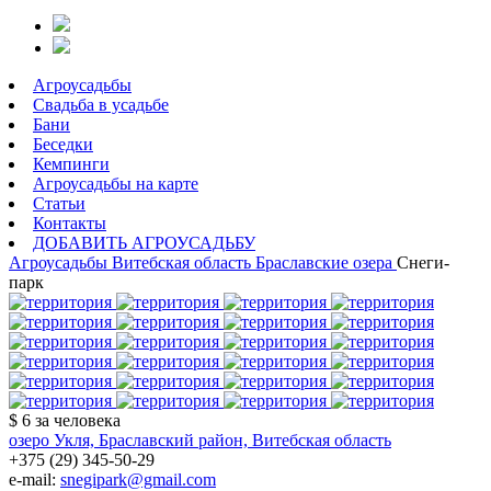
Агроусадьбы
Свадьба в усадьбе
Бани
Беседки
Кемпинги
Агроусадьбы на карте
Статьи
Контакты
ДОБАВИТЬ АГРОУСАДЬБУ
Агроусадьбы
Витебская область
Браславские озера
Снеги-
парк
$ 6
за человека
озеро Укля, Браславский район, Витебская область
+375 (29) 345-50-29
e-mail:
snegipark@gmail.com