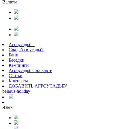
Валюта
Агроусадьбы
Свадьба в усадьбе
Бани
Беседки
Кемпинги
Агроусадьбы на карте
Статьи
Контакты
ДОБАВИТЬ АГРОУСАДЬБУ
belarus
-
holiday
Язык