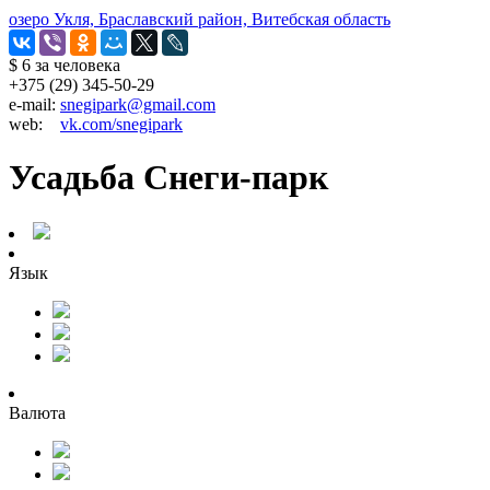
озеро Укля, Браславский район, Витебская область
$ 6
за человека
+375 (29) 345-50-29
e-mail:
snegipark@gmail.com
web:
vk.com/snegipark
Усадьба Снеги-парк
Язык
Валюта