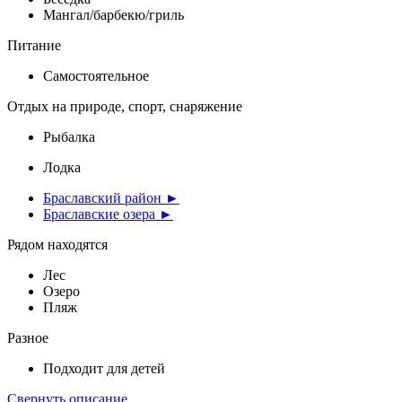
Мангал/барбекю/гриль
Питание
Самостоятельное
Отдых на природе, спорт, снаряжение
Рыбалка
Лодка
Браславский район ►
Браславские озера ►
Рядом находятся
Лес
Озеро
Пляж
Разное
Подходит для детей
Свернуть описание