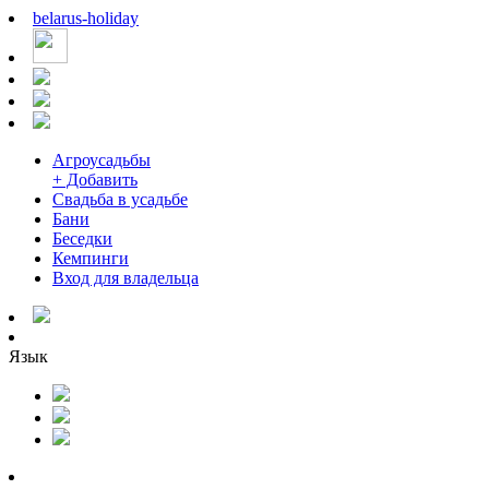
belarus
-
holiday
Агроусадьбы
+ Добавить
Свадьба в усадьбе
Бани
Беседки
Кемпинги
Вход для владельца
Язык