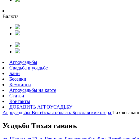
Валюта
Агроусадьбы
Свадьба в усадьбе
Бани
Беседки
Кемпинги
Агроусадьбы на карте
Статьи
Контакты
ДОБАВИТЬ АГРОУСАДЬБУ
Агроусадьбы
Витебская область
Браславские озера
Тихая гаван
Усадьба Тихая гавань
ул. Школьная 37, д. Чернево, Браславский район, Витебская обл