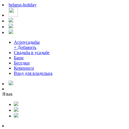
belarus
-
holiday
Агроусадьбы
+ Добавить
Свадьба в усадьбе
Бани
Беседки
Кемпинги
Вход для владельца
Язык