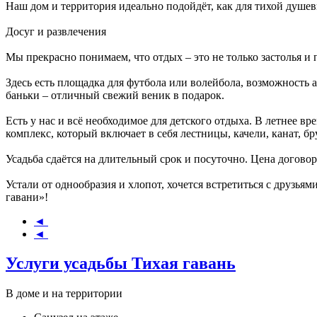
Наш дом и территория идеально подойдёт, как для тихой душе
Досуг и развлечения
Мы прекрасно понимаем, что отдых – это не только застолья и 
Здесь есть площадка для футбола или волейбола, возможность
баньки – отличный свежий веник в подарок.
Есть у нас и всё необходимое для детского отдыха. В летнее вр
комплекс, который включает в себя лестницы, качели, канат, бр
Усадьба сдаётся на длительный срок и посуточно. Цена договор
Устали от однообразия и хлопот, хочется встретиться с друзь
гавани»!
◄
◄
Услуги усадьбы Тихая гавань
В доме и на территории