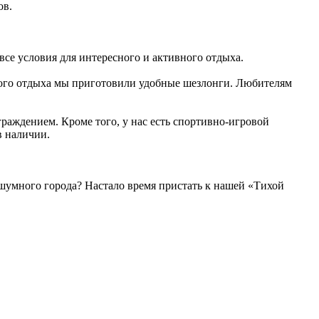
ов.
все условия для интересного и активного отдыха.
йного отдыха мы приготовили удобные шезлонги. Любителям
ограждением. Кроме того, у нас есть спортивно-игровой
в наличии.
з шумного города? Настало время пристать к нашей «Тихой