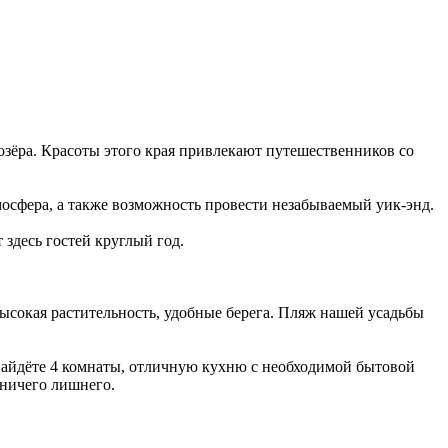
озёра. Красоты этого края привлекают путешественников со
мосфера, а также возможность провести незабываемый уик-энд.
здесь гостей круглый год.
высокая растительность, удобные берега. Пляж нашей усадьбы
найдёте 4 комнаты, отличную кухню с необходимой бытовой
 ничего лишнего.