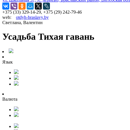
+375 (33) 329-14-29, +375 (29) 242-79-46
web:
otdyh-braslavy.by
Светлана, Валентин
Усадьба Тихая гавань
Язык
Валюта