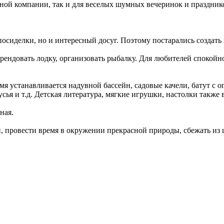
вной компании, так и для веселых шумных вечеринок и праздник
посиделки, но и интересный досуг. Поэтому постарались создать 
 арендовать лодку, организовать рыбалку. Для любителей споко
емя устанавливается надувной бассейн, садовые качели, батут с 
усья и т.д. Детская литература, мягкие игрушки, настолки также 
ная.
ями, провести время в окружении прекрасной природы, сбежать и