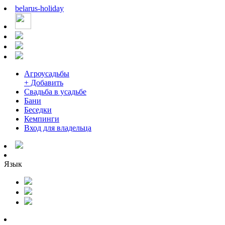
belarus
-
holiday
Агроусадьбы
+ Добавить
Свадьба в усадьбе
Бани
Беседки
Кемпинги
Вход для владельца
Язык