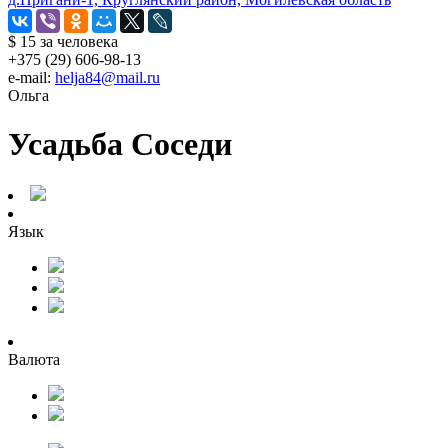
$ 15
за человека
+375 (29) 606-98-13
e-mail:
helja84@mail.ru
Ольга
Усадьба Соседи
Язык
Валюта