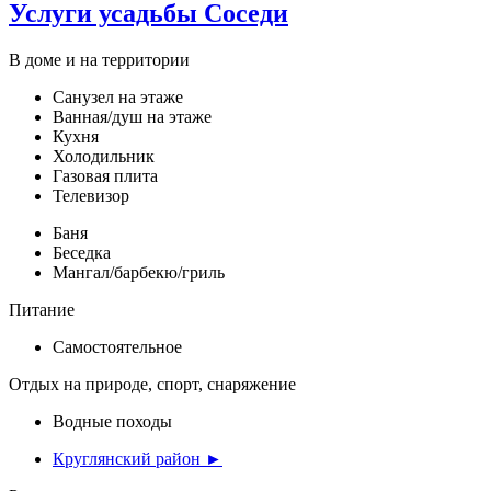
Услуги усадьбы Соседи
В доме и на территории
Санузел на этаже
Ванная/душ на этаже
Кухня
Холодильник
Газовая плита
Телевизор
Баня
Беседка
Мангал/барбекю/гриль
Питание
Самостоятельное
Отдых на природе, спорт, снаряжение
Водные походы
Круглянский район ►