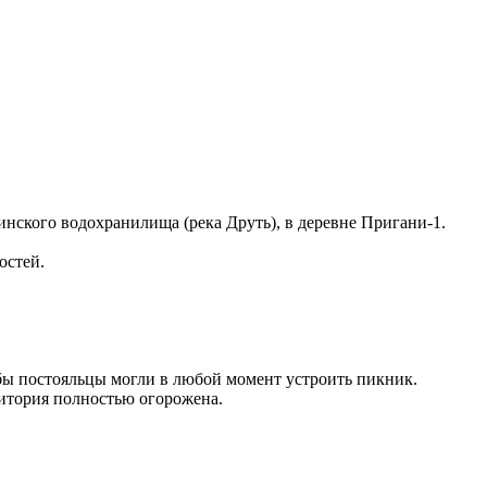
нского водохранилища (река Друть), в деревне Пригани-1.
остей.
обы постояльцы могли в любой момент устроить пикник.
ритория полностью огорожена.