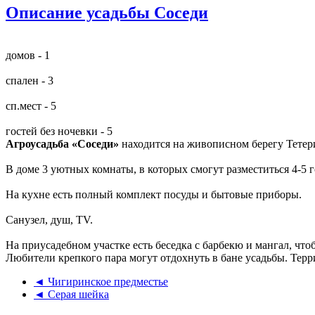
Описание усадьбы Соседи
домов - 1
спален - 3
сп.мест - 5
гостей без ночевки - 5
Агроусадьба «Соседи»
находится на живописном берегу Тетери
В доме 3 уютных комнаты, в которых смогут разместиться 4-5 г
На кухне есть полный комплект посуды и бытовые приборы.
Санузел, душ, TV.
На приусадебном участке есть беседка с барбекю и мангал, чт
Любители крепкого пара могут отдохнуть в бане усадьбы. Тер
◄ Чигиринское предместье
◄ Серая шейка