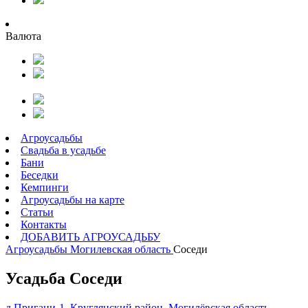
Валюта
Агроусадьбы
Свадьба в усадьбе
Бани
Беседки
Кемпинги
Агроусадьбы на карте
Статьи
Контакты
ДОБАВИТЬ АГРОУСАДЬБУ
Агроусадьбы
Могилевская область
Соседи
Усадьба Соседи
д.Пригани-1, Круглянский район, Могилёвская область