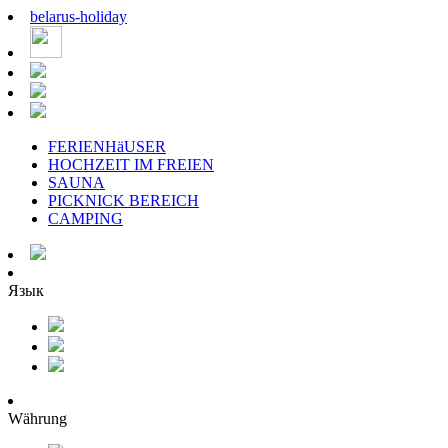
belarus
-
holiday
FERIENHäUSER
HOCHZEIT IM FREIEN
SAUNA
PICKNICK BEREICH
CAMPING
Язык
Währung