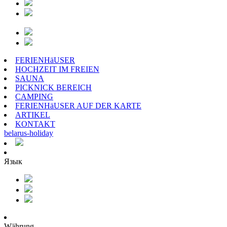
FERIENHäUSER
HOCHZEIT IM FREIEN
SAUNA
PICKNICK BEREICH
CAMPING
FERIENHäUSER AUF DER KARTE
ARTIKEL
KONTAKT
belarus
-
holiday
Язык
Währung