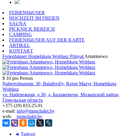
FERIENHäUSER
HOCHZEIT IM FREIEN
SAUNA
PICKNICK BEREICH
CAMPING
FERIENHäUSER AUF DER KARTE
ARTIKEL
KONTAKT
Ferienhäuser
Homelskaja Woblasz
Pripyat
Artamtsewo
$ 10
pro Person
Naberezhnajastr. 30, Balaževičy, Rajon Mazyr, Homelskaja
Woblasz
ул. Набережная, д.30, д. Балажевичи, Мозырский район,
Гомельская область
+375 (29) 833-25-91
e-mail:
info@monchalet.by
web:
monchalet.by
◄ Tadossi