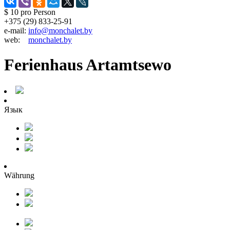
$ 10
pro Person
+375 (29) 833-25-91
e-mail:
info@monchalet.by
web:
monchalet.by
Ferienhaus Artamtsewo
Язык
Währung