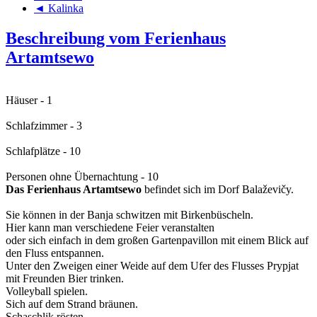
◄ Kalinka
Beschreibung vom Ferienhaus
Artamtsewo
Häuser - 1
Schlafzimmer - 3
Schlafplätze - 10
Personen ohne Übernachtung - 10
Das Ferienhaus Artamtsewo
befindet sich im Dorf Balaževičy.
Sie können in der Banja schwitzen mit Birkenbüscheln.
Hier kann man verschiedene Feier veranstalten
oder sich einfach in dem großen Gartenpavillon mit einem Blick auf
den Fluss entspannen.
Unter den Zweigen einer Weide auf dem Ufer des Flusses Prypjat
mit Freunden Bier trinken.
Volleyball spielen.
Sich auf dem Strand bräunen.
Schaschlik rösten.