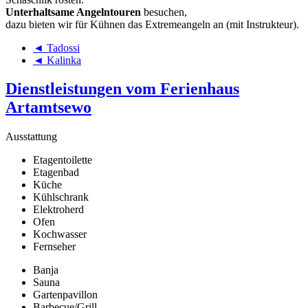
Unterhaltsame Angelntouren
besuchen,
dazu bieten wir für Kühnen das Extremeangeln an (mit Instrukteur).
◄ Tadossi
◄ Kalinka
Dienstleistungen vom Ferienhaus
Artamtsewo
Ausstattung
Etagentoilette
Etagenbad
Küche
Kühlschrank
Elektroherd
Ofen
Kochwasser
Fernseher
Banja
Sauna
Gartenpavillon
Barbecue/Grill