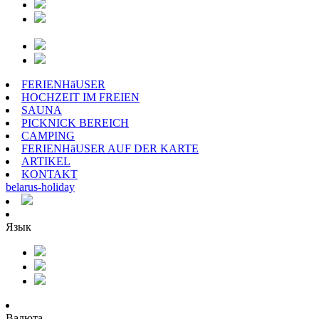
FERIENHäUSER
HOCHZEIT IM FREIEN
SAUNA
PICKNICK BEREICH
CAMPING
FERIENHäUSER AUF DER KARTE
ARTIKEL
KONTAKT
belarus
-
holiday
Язык
Валюта