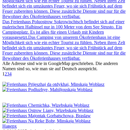
Möglichkeit sich wie ein echter Tourist zu fühlen. Neben ihren Zelt
befindet sich ein umzäuntes Feuer, wo sie sich Frühstück auf dem
Feuer zubereiten können. Diese zusätzliche Dienste sind nur für die
Bewohner des Ökoferienhauses verfügbar.
Das Ferienhaus Poluostrow Sokrowischtsch befindet sich auf einer
malerischen Halbinsel nur in 100 Meter von dem See Strusto. Ein
Campingplatz. Es ist alles für einen Urlaub mit Kindern
vorausgesetzt.Das Camping von unserem Ökoferienhaus ist eine
Möglichkeit sich wie ein echter Tourist zu fühlen. Neben ihren Zelt
befindet sich ein umzäuntes Feuer, wo sie sich Frühstück auf dem
Feuer zubereiten können. Diese zusätzliche Dienste sind nur für die
Bewohner des Ökoferienhauses verfügbar.
Alle Adresse sind wie in GoogleMap geschrieben. Die anderen
Namen sind so, wie man sie auf Deutsch ausspricht.
1
2
3
4
Наверх