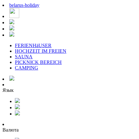
belarus
-
holiday
FERIENHäUSER
HOCHZEIT IM FREIEN
SAUNA
PICKNICK BEREICH
CAMPING
Язык
Валюта