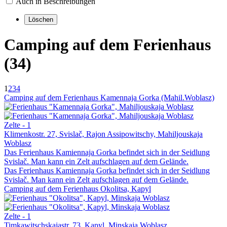
Auch in Beschreibungen
Camping auf dem Ferienhaus
(34)
1
2
3
4
Camping auf dem Ferienhaus Kamennaja Gorka (Mahil.Woblasz)
Zelte - 1
Klimenkostr. 27, Svislač, Rajon Assipowitschy, Mahiljouskaja
Woblasz
Das Ferienhaus Kamiennaja Gorka befindet sich in der Seidlung
Svislač. Man kann ein Zelt aufschlagen auf dem Gelände.
Das Ferienhaus Kamiennaja Gorka befindet sich in der Seidlung
Svislač. Man kann ein Zelt aufschlagen auf dem Gelände.
Camping auf dem Ferienhaus Okolitsa, Kapyl
Zelte - 1
Timkawitschskajastr. 73, Kapyl, Minskaja Woblasz