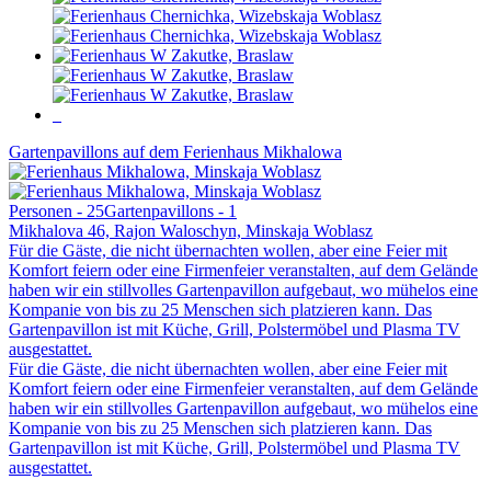
Gartenpavillons auf dem Ferienhaus Mikhalowa
Personen - 25
Gartenpavillons - 1
Mikhalova 46, Rajon Waloschyn, Minskaja Woblasz
Für die Gäste, die nicht übernachten wollen, aber eine Feier mit
Komfort feiern oder eine Firmenfeier veranstalten, auf dem Gelände
haben wir ein stillvolles Gartenpavillon aufgebaut, wo mühelos eine
Kompanie von bis zu 25 Menschen sich platzieren kann. Das
Gartenpavillon ist mit Küche, Grill, Polstermöbel und Plasma TV
ausgestattet.
Für die Gäste, die nicht übernachten wollen, aber eine Feier mit
Komfort feiern oder eine Firmenfeier veranstalten, auf dem Gelände
haben wir ein stillvolles Gartenpavillon aufgebaut, wo mühelos eine
Kompanie von bis zu 25 Menschen sich platzieren kann. Das
Gartenpavillon ist mit Küche, Grill, Polstermöbel und Plasma TV
ausgestattet.