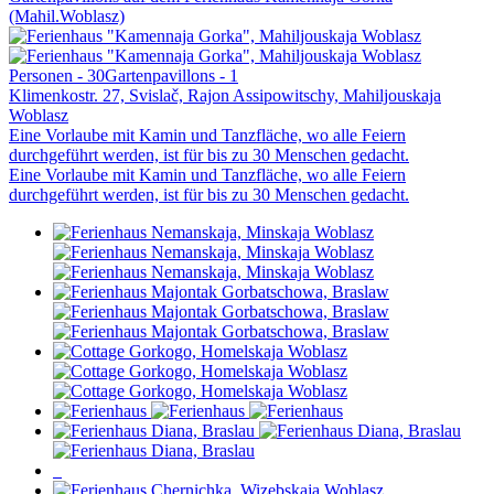
(Mahil.Woblasz)
Personen - 30
Gartenpavillons - 1
Klimenkostr. 27, Svislač, Rajon Assipowitschy, Mahiljouskaja
Woblasz
Eine Vorlaube mit Kamin und Tanzfläche, wo alle Feiern
durchgeführt werden, ist für bis zu 30 Menschen gedacht.
Eine Vorlaube mit Kamin und Tanzfläche, wo alle Feiern
durchgeführt werden, ist für bis zu 30 Menschen gedacht.