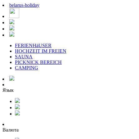
belarus
-
holiday
FERIENHäUSER
HOCHZEIT IM FREIEN
SAUNA
PICKNICK BEREICH
CAMPING
Язык
Валюта