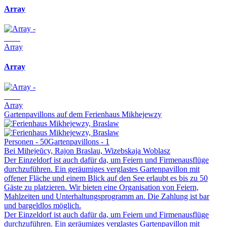
Array
Array
Array
Array
Gartenpavillons auf dem Ferienhaus Mikhejewzy
Personen - 50
Gartenpavillons - 1
Bei Mihejeŭcy, Rajon Braslau, Wizebskaja Woblasz
Der Einzeldorf ist auch dafür da, um Feiern und Firmenausflüge
durchzuführen. Ein geräumiges verglastes Gartenpavillon mit
offener Fläche und einem Blick auf den See erlaubt es bis zu 50
Gäste zu platzieren. Wir bieten eine Organisation von Feiern,
Mahlzeiten und Unterhaltungsprogramm an. Die Zahlung ist bar
und bargeldlos möglich.
Der Einzeldorf ist auch dafür da, um Feiern und Firmenausflüge
durchzuführen. Ein geräumiges verglastes Gartenpavillon mit