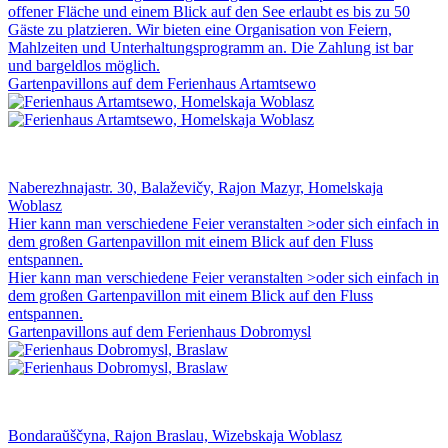
offener Fläche und einem Blick auf den See erlaubt es bis zu 50
Gäste zu platzieren. Wir bieten eine Organisation von Feiern,
Mahlzeiten und Unterhaltungsprogramm an. Die Zahlung ist bar
und bargeldlos möglich.
Gartenpavillons auf dem Ferienhaus Artamtsewo
Naberezhnajastr. 30, Balaževičy, Rajon Mazyr, Homelskaja
Woblasz
Hier kann man verschiedene Feier veranstalten >oder sich einfach in
dem großen Gartenpavillon mit einem Blick auf den Fluss
entspannen.
Hier kann man verschiedene Feier veranstalten >oder sich einfach in
dem großen Gartenpavillon mit einem Blick auf den Fluss
entspannen.
Gartenpavillons auf dem Ferienhaus Dobromysl
Bondaraŭščyna, Rajon Braslau, Wizebskaja Woblasz