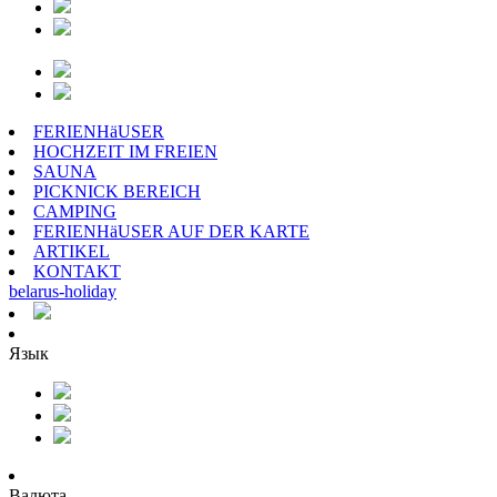
FERIENHäUSER
HOCHZEIT IM FREIEN
SAUNA
PICKNICK BEREICH
CAMPING
FERIENHäUSER AUF DER KARTE
ARTIKEL
KONTAKT
belarus
-
holiday
Язык
Валюта