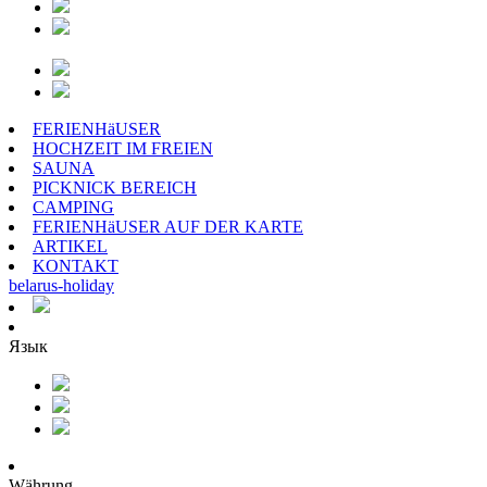
FERIENHäUSER
HOCHZEIT IM FREIEN
SAUNA
PICKNICK BEREICH
CAMPING
FERIENHäUSER AUF DER KARTE
ARTIKEL
KONTAKT
belarus
-
holiday
Язык
Währung