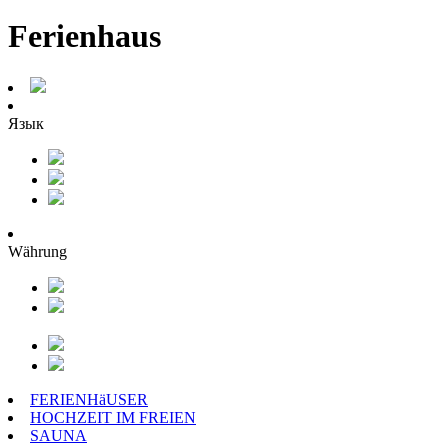
Ferienhaus
Язык
Währung
FERIENHäUSER
HOCHZEIT IM FREIEN
SAUNA