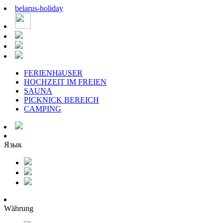
belarus
-
holiday
FERIENHäUSER
HOCHZEIT IM FREIEN
SAUNA
PICKNICK BEREICH
CAMPING
Язык
Währung