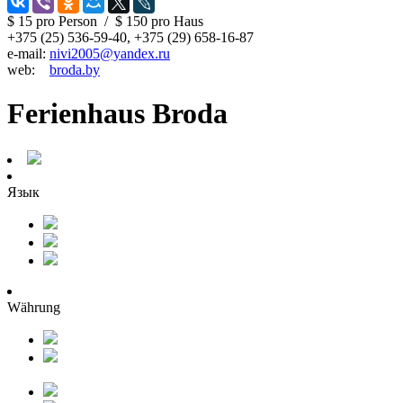
$ 15
pro Person
/
$ 150
pro Haus
+375 (25) 536-59-40, +375 (29) 658-16-87
e-mail:
nivi2005@yandex.ru
web:
broda.by
Ferienhaus Broda
Язык
Währung