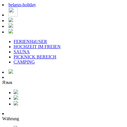
belarus
-
holiday
FERIENHäUSER
HOCHZEIT IM FREIEN
SAUNA
PICKNICK BEREICH
CAMPING
Язык
Währung