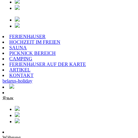
FERIENHäUSER
HOCHZEIT IM FREIEN
SAUNA
PICKNICK BEREICH
CAMPING
FERIENHäUSER AUF DER KARTE
ARTIKEL
KONTAKT
belarus
-
holiday
Язык
Währung