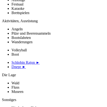
Festsaal
Karaoke
Brettspielen
Aktivitäten, Ausrüstung
Angeln
Pilze und Beerensammeln
Bootsfahrten
Wanderungen
Volleyball
Boot
Schlobin Rajon ►
Dnepr ►
Die Lage
Wald
Fluss
Museen
Sonstiges