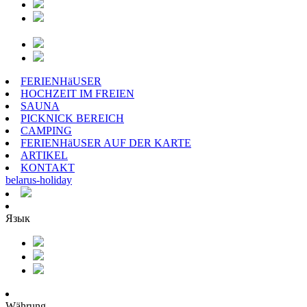
FERIENHäUSER
HOCHZEIT IM FREIEN
SAUNA
PICKNICK BEREICH
CAMPING
FERIENHäUSER AUF DER KARTE
ARTIKEL
KONTAKT
belarus
-
holiday
Язык
Währung