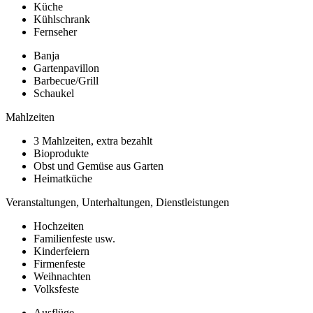
Küche
Kühlschrank
Fernseher
Banja
Gartenpavillon
Barbecue/Grill
Schaukel
Mahlzeiten
3 Mahlzeiten, extra bezahlt
Bioprodukte
Obst und Gemüse aus Garten
Heimatküche
Veranstaltungen, Unterhaltungen, Dienstleistungen
Hochzeiten
Familienfeste usw.
Kinderfeiern
Firmenfeste
Weihnachten
Volksfeste
Ausflüge