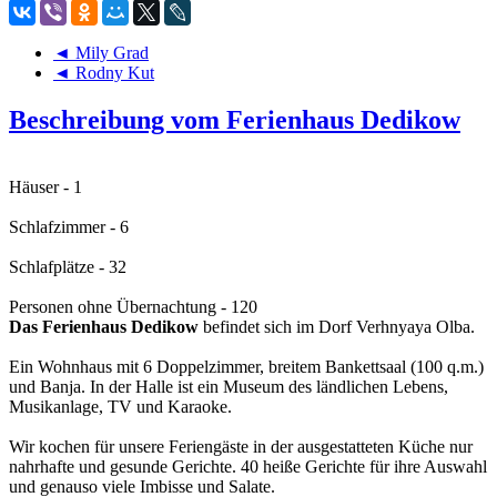
◄ Mily Grad
◄ Rodny Kut
Beschreibung vom Ferienhaus Dedikow
Häuser - 1
Schlafzimmer - 6
Schlafplätze - 32
Personen ohne Übernachtung - 120
Das Ferienhaus Dedikow
befindet sich im Dorf Verhnyaya Olba.
Ein Wohnhaus mit 6 Doppelzimmer, breitem Bankettsaal (100 q.m.)
und Banja. In der Halle ist ein Museum des ländlichen Lebens,
Musikanlage, TV und Karaoke.
Wir kochen für unsere Feriengäste in der ausgestatteten Küche nur
nahrhafte und gesunde Gerichte. 40 heiße Gerichte für ihre Auswahl
und genauso viele Imbisse und Salate.