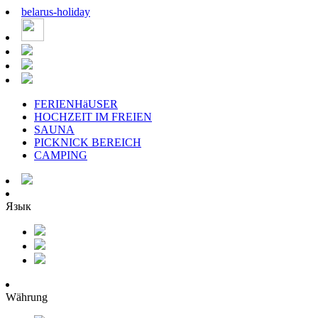
belarus
-
holiday
FERIENHäUSER
HOCHZEIT IM FREIEN
SAUNA
PICKNICK BEREICH
CAMPING
Язык
Währung