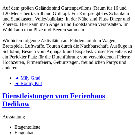
Auf dem großen Gelände sind Gartenpavillons (Raum für 16 und
120 Menschen). Grill und Grilltopf. Für Knirpse gibt es Schaukeln
und Sandkasten. Volleyballplatz. In der Nähe sind Fluss Dnepr und
Zherelo. Hier kann man Angeln und Bootsfahrten veranstalten. Im
Wald kann man Pilze und Beeren sammeln.
Wir bieten folgende Aktivitäten an: Fahrten auf dem Wagen,
Brettspiele, Luftwaffe, Touren durch die Nachbarschaft. Ausflüge in
Schlobin, Besuch vom Aquapark und Eispalast. Unser Ferienhais ist
ein Perfekter Platz für die Durchführung von verschiedenen Feiern:
Hochzeiten, Firmenfeiern, Geburtstagen, freundlichen Partys und
anderen.
◄ Mily Grad
◄ Rodny Kut
Dienstleistungen vom Ferienhaus
Dedikow
Ausstattung
Etagentoilette
Etagenbad