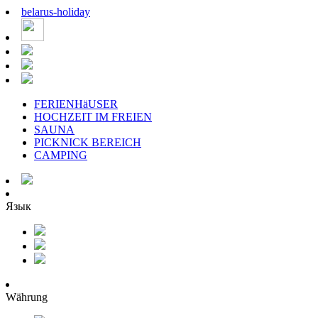
belarus
-
holiday
FERIENHäUSER
HOCHZEIT IM FREIEN
SAUNA
PICKNICK BEREICH
CAMPING
Язык
Währung