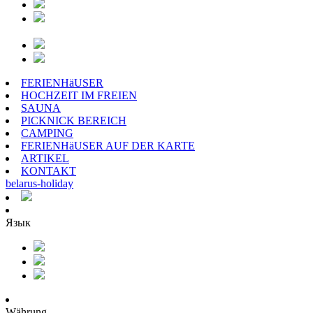
FERIENHäUSER
HOCHZEIT IM FREIEN
SAUNA
PICKNICK BEREICH
CAMPING
FERIENHäUSER AUF DER KARTE
ARTIKEL
KONTAKT
belarus
-
holiday
Язык
Währung