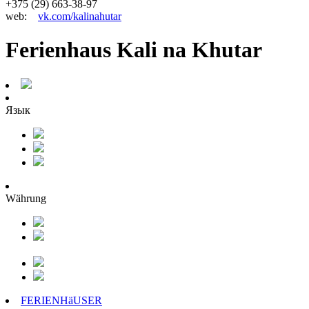
+375 (29) 663-38-97
web:
vk.com/kalinahutar
Ferienhaus Kali na Khutar
Язык
Währung
FERIENHäUSER