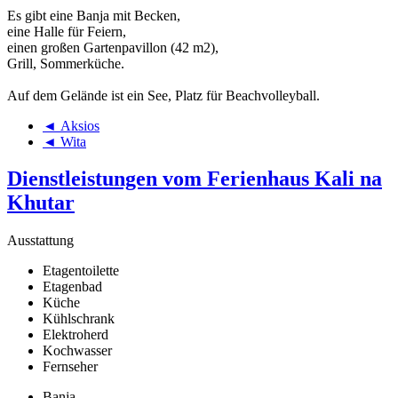
Es gibt eine Banja mit Becken,
eine Halle für Feiern,
einen großen Gartenpavillon (42 m2),
Grill, Sommerküche.
Auf dem Gelände ist ein See, Platz für Beachvolleyball.
◄ Aksios
◄ Wita
Dienstleistungen vom Ferienhaus Kali na
Khutar
Ausstattung
Etagentoilette
Etagenbad
Küche
Kühlschrank
Elektroherd
Kochwasser
Fernseher
Banja