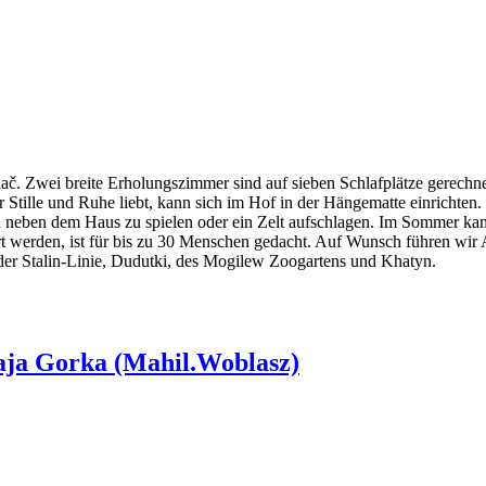
ač. Zwei breite Erholungszimmer sind auf sieben Schlafplätze gerechne
r Stille und Ruhe liebt, kann sich im Hof in der Hängematte einrichten
 neben dem Haus zu spielen oder ein Zelt aufschlagen. Im Sommer ka
t werden, ist für bis zu 30 Menschen gedacht. Auf Wunsch führen wir 
 der Stalin-Linie, Dudutki, des Mogilew Zoogartens und Khatyn.
aja Gorka (Mahil.Woblasz)