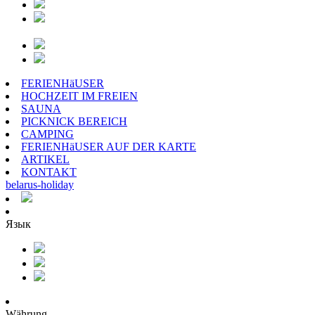
FERIENHäUSER
HOCHZEIT IM FREIEN
SAUNA
PICKNICK BEREICH
CAMPING
FERIENHäUSER AUF DER KARTE
ARTIKEL
KONTAKT
belarus
-
holiday
Язык
Währung