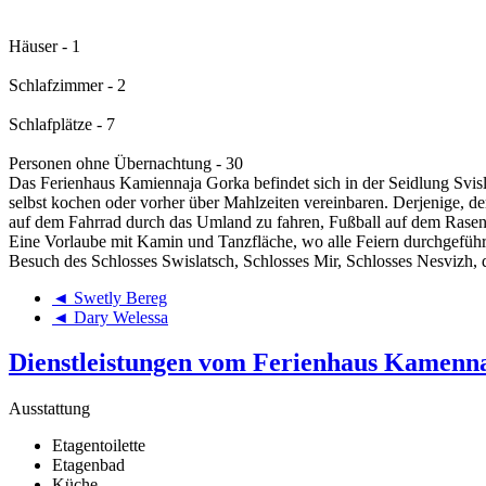
Häuser - 1
Schlafzimmer - 2
Schlafplätze - 7
Personen ohne Übernachtung - 30
Das Ferienhaus Kamiennaja Gorka befindet sich in der Seidlung Svisl
selbst kochen oder vorher über Mahlzeiten vereinbaren. Derjenige, de
auf dem Fahrrad durch das Umland zu fahren, Fußball auf dem Rasen
Eine Vorlaube mit Kamin und Tanzfläche, wo alle Feiern durchgeführ
Besuch des Schlosses Swislatsch, Schlosses Mir, Schlosses Nesvizh,
◄ Swetly Bereg
◄ Dary Welessa
Dienstleistungen vom Ferienhaus Kamenn
Ausstattung
Etagentoilette
Etagenbad
Küche