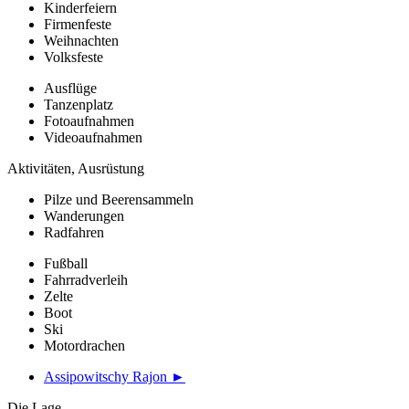
Kinderfeiern
Firmenfeste
Weihnachten
Volksfeste
Ausflüge
Tanzenplatz
Fotoaufnahmen
Videoaufnahmen
Aktivitäten, Ausrüstung
Pilze und Beerensammeln
Wanderungen
Radfahren
Fußball
Fahrradverleih
Zelte
Boot
Ski
Motordrachen
Assipowitschy Rajon ►
Die Lage