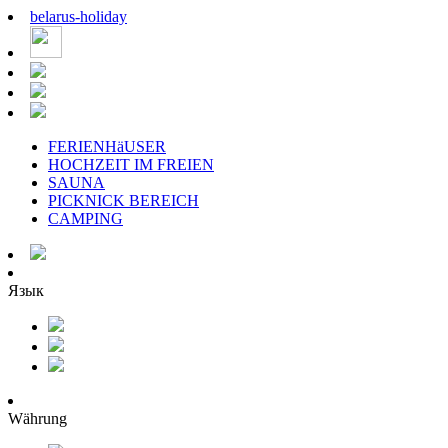
belarus
-
holiday
FERIENHäUSER
HOCHZEIT IM FREIEN
SAUNA
PICKNICK BEREICH
CAMPING
Язык
Währung