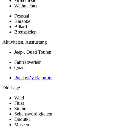
Firmenfeste
Weihnachten
Festsaal
Karaoke
Billard
Brettspielen
Aktivitäten, Ausrüstung
Jeep-, Quad Touren
Fahrradverleih
Quad
Puchavičy Rajon ►
Die Lage
Wald
Fluss
Strand
Sehenswürdigkeiten
Dudutki
Museen