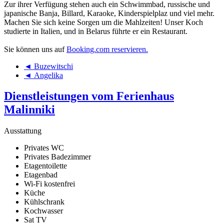
Zur ihrer Verfügung stehen auch ein Schwimmbad, russische und
japanische Banja, Billard, Karaoke, Kinderspielplaz und viel mehr.
Machen Sie sich keine Sorgen um die Mahlzeiten! Unser Koch
studierte in Italien, und in Belarus führte er ein Restaurant.
Sie können uns auf
Booking.com reservieren.
◄ Buzewitschi
◄ Angelika
Dienstleistungen vom Ferienhaus
Malinniki
Ausstattung
Privates WC
Privates Badezimmer
Etagentoilette
Etagenbad
Wi-Fi kostenfrei
Küche
Kühlschrank
Kochwasser
Sat TV