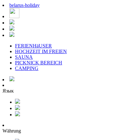
belarus
-
holiday
FERIENHäUSER
HOCHZEIT IM FREIEN
SAUNA
PICKNICK BEREICH
CAMPING
Язык
Währung