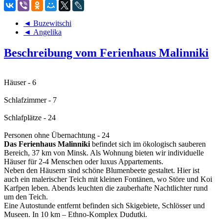
◄ Buzewitschi
◄ Angelika
Beschreibung vom Ferienhaus Malinniki
Häuser - 6
Schlafzimmer - 7
Schlafplätze - 24
Personen ohne Übernachtung - 24
Das Ferienhaus Malinniki
befindet sich im ökologisch sauberen
Bereich, 37 km von Minsk. Als Wohnung bieten wir individuelle
Häuser für 2-4 Menschen oder luxus Appartements.
Neben den Häusern sind schöne Blumenbeete gestaltet. Hier ist
auch ein malerischer Teich mit kleinen Fontänen, wo Störe und Koi
Karfpen leben. Abends leuchten die zauberhafte Nachtlichter rund
um den Teich.
Eine Autostunde entfernt befinden sich Skigebiete, Schlösser und
Museen. In 10 km – Ethno-Komplex Dudutki.