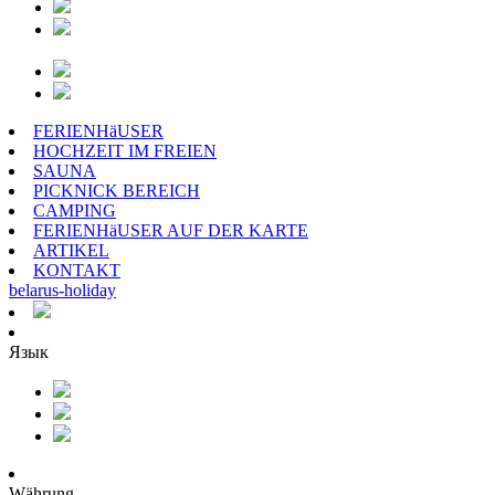
FERIENHäUSER
HOCHZEIT IM FREIEN
SAUNA
PICKNICK BEREICH
CAMPING
FERIENHäUSER AUF DER KARTE
ARTIKEL
KONTAKT
belarus
-
holiday
Язык
Währung