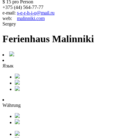
$ 15
pro Person
+375 (44) 564-77-77
e-mail:
s-e-r-h-i-o@mail.ru
web:
malinniki.com
Sergey
Ferienhaus Malinniki
Язык
Währung