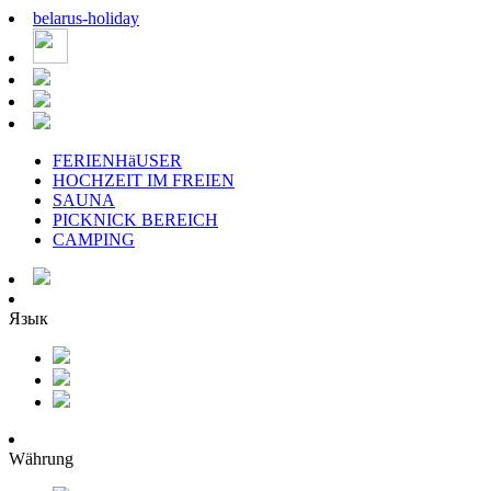
belarus
-
holiday
FERIENHäUSER
HOCHZEIT IM FREIEN
SAUNA
PICKNICK BEREICH
CAMPING
Язык
Währung