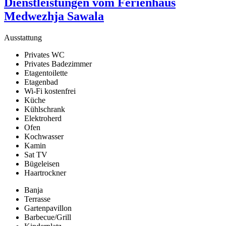
Dienstleistungen vom Ferienhaus
Medwezhja Sawala
Ausstattung
Privates WC
Privates Badezimmer
Etagentoilette
Etagenbad
Wi-Fi kostenfrei
Küche
Kühlschrank
Elektroherd
Ofen
Kochwasser
Kamin
Sat TV
Bügeleisen
Haartrockner
Banja
Terrasse
Gartenpavillon
Barbecue/Grill