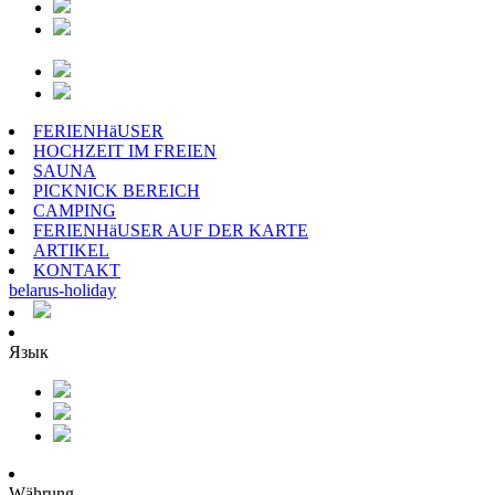
FERIENHäUSER
HOCHZEIT IM FREIEN
SAUNA
PICKNICK BEREICH
CAMPING
FERIENHäUSER AUF DER KARTE
ARTIKEL
KONTAKT
belarus
-
holiday
Язык
Währung