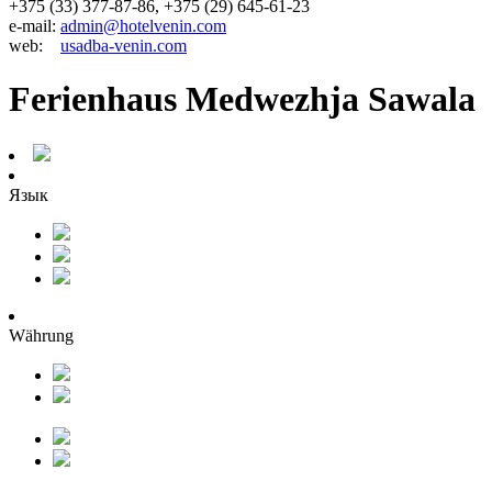
+375 (33) 377-87-86, +375 (29) 645-61-23
e-mail:
admin@hotelvenin.com
web:
usadba-venin.com
Ferienhaus Medwezhja Sawala
Язык
Währung