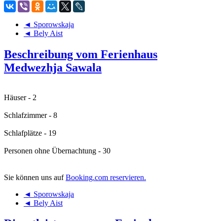
◄ Sporowskaja
◄ Bely Aist
Beschreibung vom Ferienhaus
Medwezhja Sawala
Häuser - 2
Schlafzimmer - 8
Schlafplätze - 19
Personen ohne Übernachtung - 30
Sie können uns auf
Booking.com reservieren.
◄ Sporowskaja
◄ Bely Aist