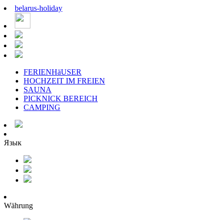
belarus
-
holiday
FERIENHäUSER
HOCHZEIT IM FREIEN
SAUNA
PICKNICK BEREICH
CAMPING
Язык
Währung