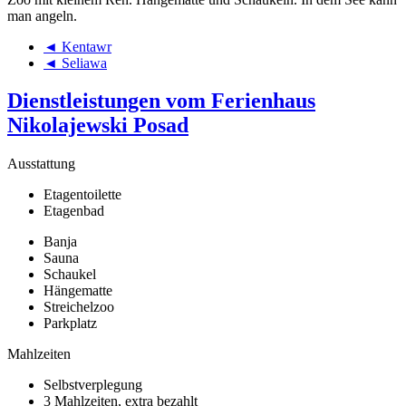
man angeln.
◄ Kentawr
◄ Seliawa
Dienstleistungen vom Ferienhaus
Nikolajewski Posad
Ausstattung
Etagentoilette
Etagenbad
Banja
Sauna
Schaukel
Hängematte
Streichelzoo
Parkplatz
Mahlzeiten
Selbstverplegung
3 Mahlzeiten, extra bezahlt