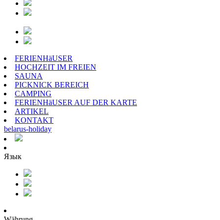
FERIENHäUSER
HOCHZEIT IM FREIEN
SAUNA
PICKNICK BEREICH
CAMPING
FERIENHäUSER AUF DER KARTE
ARTIKEL
KONTAKT
belarus
-
holiday
Язык
Währung