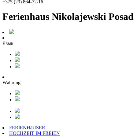
+375 (29) 864-72-16
Ferienhaus Nikolajewski Posad
Язык
Währung
FERIENHäUSER
HOCHZEIT IM FREIEN