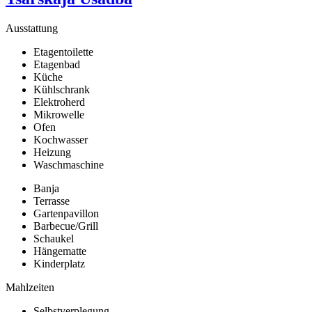
Ausstattung
Etagentoilette
Etagenbad
Küche
Kühlschrank
Elektroherd
Mikrowelle
Ofen
Kochwasser
Heizung
Waschmaschine
Banja
Terrasse
Gartenpavillon
Barbecue/Grill
Schaukel
Hängematte
Kinderplatz
Mahlzeiten
Selbstverplegung