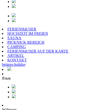
FERIENHäUSER
HOCHZEIT IM FREIEN
SAUNA
PICKNICK BEREICH
CAMPING
FERIENHäUSER AUF DER KARTE
ARTIKEL
KONTAKT
belarus
-
holiday
Язык
Währung