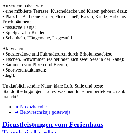
Außerdem haben wir:
• eine möblierte Terrasse, Kuscheldecke und Kissen gehören dazu;
• Platz für Barbecue: Gitter, Fleischspieß, Kazan, Kohle, Holz aus
Fruchtbäumen;
• russische Banja;
• Spielplatz für Kinder;
• Schaukeln, Hängematte, Liegestuhl.
Aktivitäten:
• Spaziergänge und Fahrradtouren durch Erholungsgebiete;
• Fischen, Schwimmen (es befinden sich zwei Sees in der Nähe);
• Sammeln von Pilzen und Beeren;
• Sportveranstaltungen;
• Jagd.
Unglaublich schöne Natur, klare Luft, Stille und beste
Standortbedingungen – alles, was man für einen perfekten Urlaub
braucht!
◄ Naslazhdenije
◄ Beloweschskaja gostewaja
Dienstleistungen vom Ferienhaus
Tsarskaja Usadba