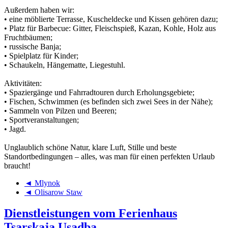
Außerdem haben wir:
• eine möblierte Terrasse, Kuscheldecke und Kissen gehören dazu;
• Platz für Barbecue: Gitter, Fleischspieß, Kazan, Kohle, Holz aus
Fruchtbäumen;
• russische Banja;
• Spielplatz für Kinder;
• Schaukeln, Hängematte, Liegestuhl.
Aktivitäten:
• Spaziergänge und Fahrradtouren durch Erholungsgebiete;
• Fischen, Schwimmen (es befinden sich zwei Sees in der Nähe);
• Sammeln von Pilzen und Beeren;
• Sportveranstaltungen;
• Jagd.
Unglaublich schöne Natur, klare Luft, Stille und beste
Standortbedingungen – alles, was man für einen perfekten Urlaub
braucht!
◄ Mlynok
◄ Olisarow Staw
Dienstleistungen vom Ferienhaus
Tsarskaja Usadba