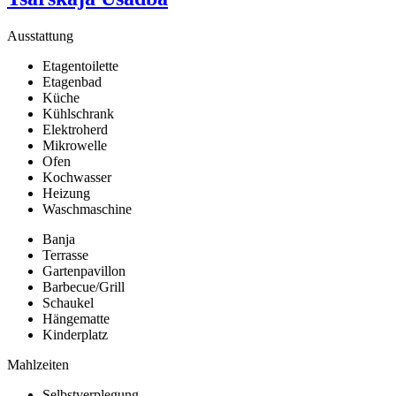
Ausstattung
Etagentoilette
Etagenbad
Küche
Kühlschrank
Elektroherd
Mikrowelle
Ofen
Kochwasser
Heizung
Waschmaschine
Banja
Terrasse
Gartenpavillon
Barbecue/Grill
Schaukel
Hängematte
Kinderplatz
Mahlzeiten
Selbstverplegung