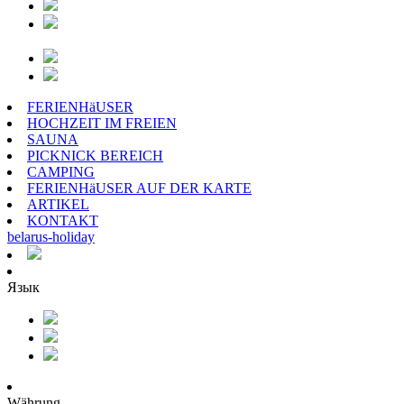
FERIENHäUSER
HOCHZEIT IM FREIEN
SAUNA
PICKNICK BEREICH
CAMPING
FERIENHäUSER AUF DER KARTE
ARTIKEL
KONTAKT
belarus
-
holiday
Язык
Währung