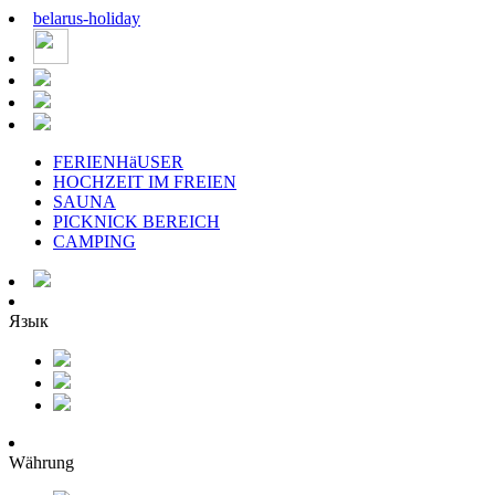
belarus
-
holiday
FERIENHäUSER
HOCHZEIT IM FREIEN
SAUNA
PICKNICK BEREICH
CAMPING
Язык
Währung