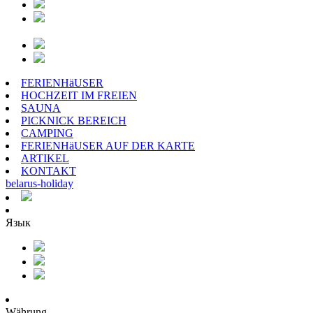
FERIENHäUSER
HOCHZEIT IM FREIEN
SAUNA
PICKNICK BEREICH
CAMPING
FERIENHäUSER AUF DER KARTE
ARTIKEL
KONTAKT
belarus
-
holiday
Язык
Währung