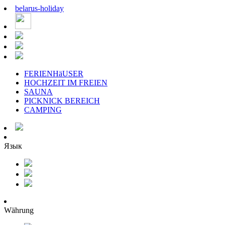
belarus
-
holiday
FERIENHäUSER
HOCHZEIT IM FREIEN
SAUNA
PICKNICK BEREICH
CAMPING
Язык
Währung