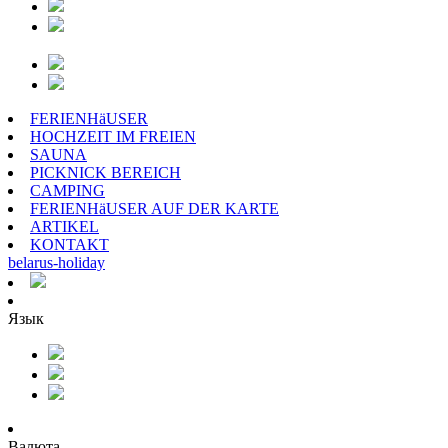
FERIENHäUSER
HOCHZEIT IM FREIEN
SAUNA
PICKNICK BEREICH
CAMPING
FERIENHäUSER AUF DER KARTE
ARTIKEL
KONTAKT
belarus
-
holiday
Язык
Валюта