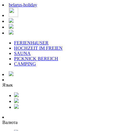
belarus
-
holiday
FERIENHäUSER
HOCHZEIT IM FREIEN
SAUNA
PICKNICK BEREICH
CAMPING
Язык
Валюта