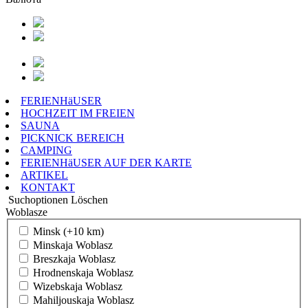
FERIENHäUSER
HOCHZEIT IM FREIEN
SAUNA
PICKNICK BEREICH
CAMPING
FERIENHäUSER AUF DER KARTE
ARTIKEL
KONTAKT
Suchoptionen
Löschen
Woblasze
Minsk (+10 km)
Minskaja Woblasz
Breszkaja Woblasz
Hrodnenskaja Woblasz
Wizebskaja Woblasz
Mahiljouskaja Woblasz