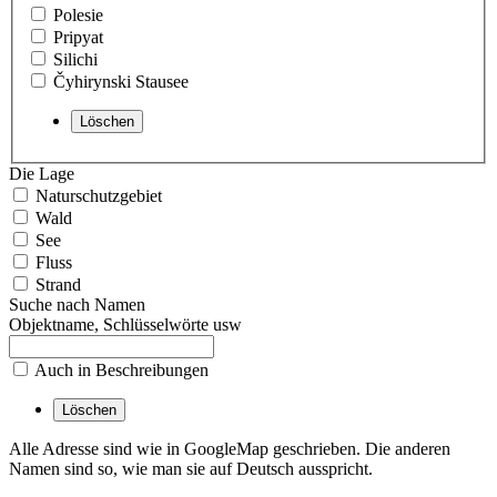
Polesie
Pripyat
Silichi
Čyhirynski Stausee
Die Lage
Naturschutzgebiet
Wald
See
Fluss
Strand
Suche nach Namen
Objektname, Schlüsselwörte usw
Auch in Beschreibungen
Alle Adresse sind wie in GoogleMap geschrieben. Die anderen
Namen sind so, wie man sie auf Deutsch ausspricht.