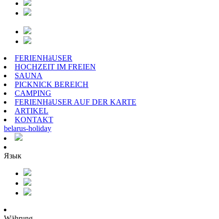
FERIENHäUSER
HOCHZEIT IM FREIEN
SAUNA
PICKNICK BEREICH
CAMPING
FERIENHäUSER AUF DER KARTE
ARTIKEL
KONTAKT
belarus
-
holiday
Язык
Währung