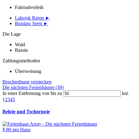
Fahrradverleih
Lahojsk Rajon ►
Braslaw Seen ►
Die Lage
Wald
Bassin
Zahlungsmethoden
Überweisung
Beschreibung verstecken
Die nächsten Ferienhäuser (39)
In einer Entfernung von bis zu
km
1
2
3
4
5
Beloje und Tschornoje
$ 80
pro Haus