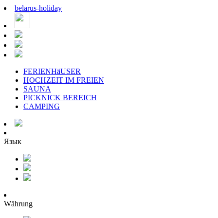
belarus
-
holiday
FERIENHäUSER
HOCHZEIT IM FREIEN
SAUNA
PICKNICK BEREICH
CAMPING
Язык
Währung