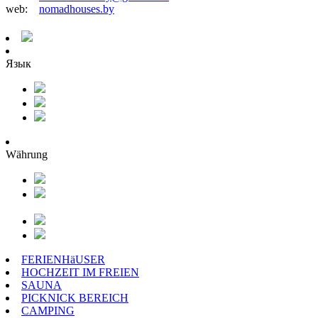
web:
nomadhouses.by
Язык
Währung
FERIENHäUSER
HOCHZEIT IM FREIEN
SAUNA
PICKNICK BEREICH
CAMPING