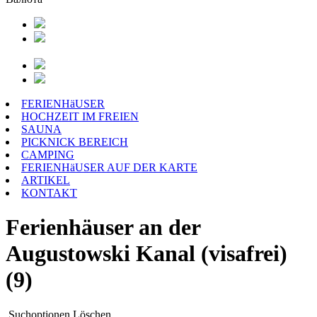
FERIENHäUSER
HOCHZEIT IM FREIEN
SAUNA
PICKNICK BEREICH
CAMPING
FERIENHäUSER AUF DER KARTE
ARTIKEL
KONTAKT
Ferienhäuser an der
Augustowski Kanal (visafrei)
(9)
Suchoptionen
Löschen