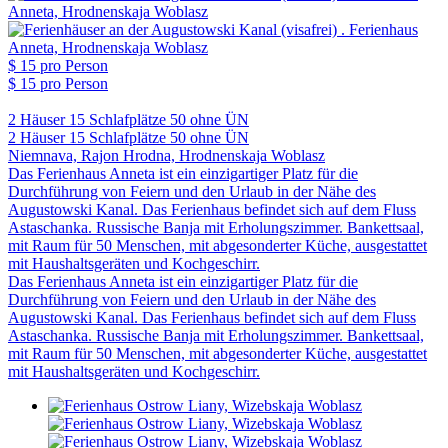
$ 15
pro Person
$ 15
pro Person
2 Häuser
15 Schlafplätze
50 ohne ÜN
2 Häuser
15 Schlafplätze
50 ohne ÜN
Niemnava, Rajon Hrodna, Hrodnenskaja Woblasz
Das Ferienhaus Anneta ist ein einzigartiger Platz für die
Durchführung von Feiern und den Urlaub in der Nähe des
Augustowski Kanal. Das Ferienhaus befindet sich auf dem Fluss
Astaschanka. Russische Banja mit Erholungszimmer. Bankettsaal,
mit Raum für 50 Menschen, mit abgesonderter Küche, ausgestattet
mit Haushaltsgeräten und Kochgeschirr.
Das Ferienhaus Anneta ist ein einzigartiger Platz für die
Durchführung von Feiern und den Urlaub in der Nähe des
Augustowski Kanal. Das Ferienhaus befindet sich auf dem Fluss
Astaschanka. Russische Banja mit Erholungszimmer. Bankettsaal,
mit Raum für 50 Menschen, mit abgesonderter Küche, ausgestattet
mit Haushaltsgeräten und Kochgeschirr.