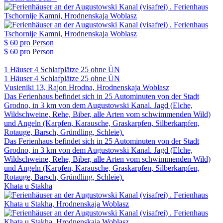
$ 60
pro Person
$ 60
pro Person
1 Häuser
4 Schlafplätze
25 ohne ÜN
1 Häuser
4 Schlafplätze
25 ohne ÜN
Vusieniki 13, Rajon Hrodna, Hrodnenskaja Woblasz
Das Ferienhaus befindet sich in 25 Autominuten von der Stadt
Grodno, in 3 km von dem Augustowski Kanal. Jagd (Elche,
Wildschweine, Rehe, Biber, alle Arten vom schwimmenden Wild)
und Angeln (Karpfen, Karausche, Graskarpfen, Silberkarpfen,
Rotauge, Barsch, Gründling, Schleie).
Das Ferienhaus befindet sich in 25 Autominuten von der Stadt
Grodno, in 3 km von dem Augustowski Kanal. Jagd (Elche,
Wildschweine, Rehe, Biber, alle Arten vom schwimmenden Wild)
und Angeln (Karpfen, Karausche, Graskarpfen, Silberkarpfen,
Rotauge, Barsch, Gründling, Schleie).
Khata u Stakha