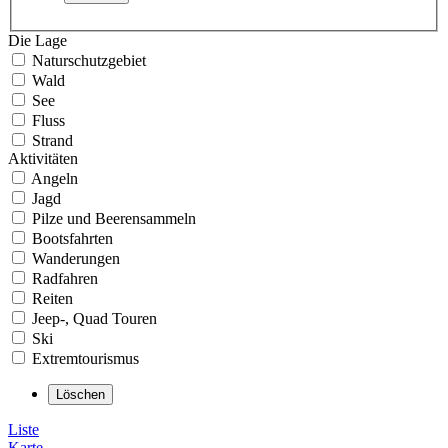
Die Lage
Naturschutzgebiet
Wald
See
Fluss
Strand
Aktivitäten
Angeln
Jagd
Pilze und Beerensammeln
Bootsfahrten
Wanderungen
Radfahren
Reiten
Jeep-, Quad Touren
Ski
Extremtourismus
Liste
Karte