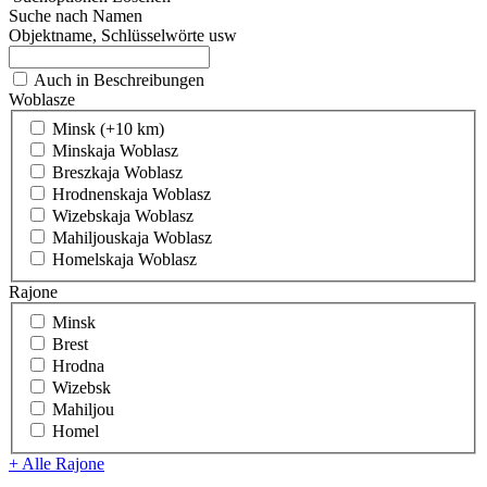
Suche nach Namen
Objektname, Schlüsselwörte usw
Auch in Beschreibungen
Woblasze
Minsk (+10 km)
Minskaja Woblasz
Breszkaja Woblasz
Hrodnenskaja Woblasz
Wizebskaja Woblasz
Mahiljouskaja Woblasz
Homelskaja Woblasz
Rajone
Minsk
Brest
Hrodna
Wizebsk
Mahiljou
Homel
+ Alle Rajone