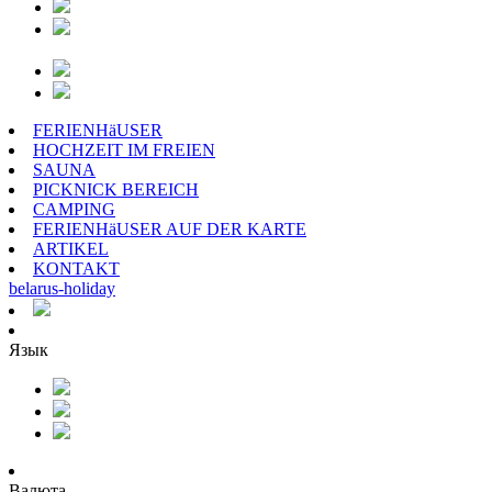
FERIENHäUSER
HOCHZEIT IM FREIEN
SAUNA
PICKNICK BEREICH
CAMPING
FERIENHäUSER AUF DER KARTE
ARTIKEL
KONTAKT
belarus
-
holiday
Язык
Валюта