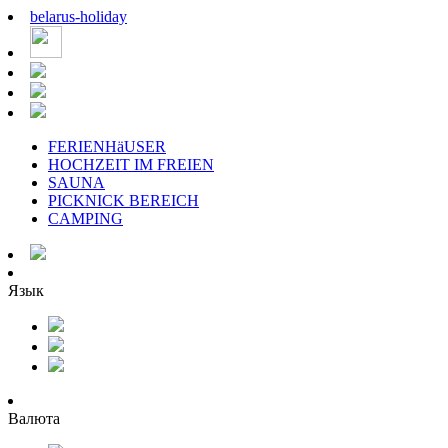
belarus
-
holiday
FERIENHäUSER
HOCHZEIT IM FREIEN
SAUNA
PICKNICK BEREICH
CAMPING
Язык
Валюта