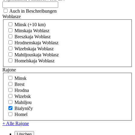
Auch in Beschreibungen
Woblasze
Minsk (+10 km)
Minskaja Woblasz
Breszkaja Woblasz
Hrodnenskaja Woblasz
Wizebskaja Woblasz
Mahiljouskaja Woblasz
Homelskaja Woblasz
Rajone
Minsk
Brest
Hrodna
Wizebsk
Mahiljou
Bialyničy
Homel
+ Alle Rajone