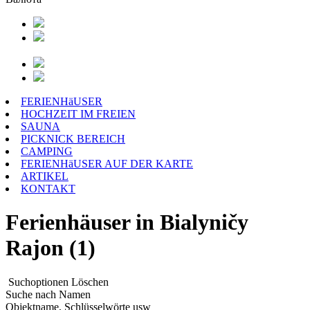
FERIENHäUSER
HOCHZEIT IM FREIEN
SAUNA
PICKNICK BEREICH
CAMPING
FERIENHäUSER AUF DER KARTE
ARTIKEL
KONTAKT
Ferienhäuser in Bialyničy
Rajon (1)
Suchoptionen
Löschen
Suche nach Namen
Objektname, Schlüsselwörte usw