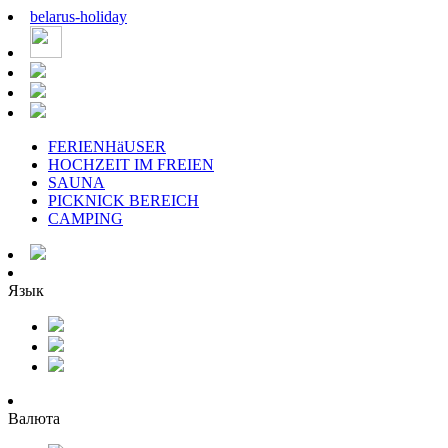
belarus
-
holiday
FERIENHäUSER
HOCHZEIT IM FREIEN
SAUNA
PICKNICK BEREICH
CAMPING
Язык
Валюта