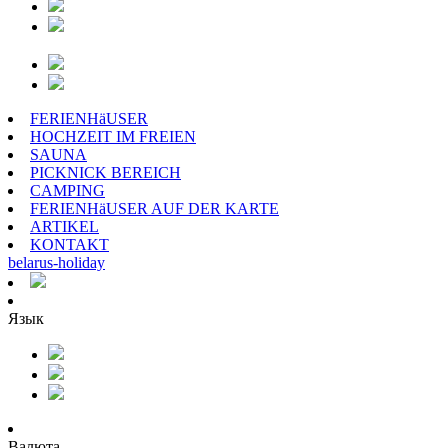
FERIENHäUSER
HOCHZEIT IM FREIEN
SAUNA
PICKNICK BEREICH
CAMPING
FERIENHäUSER AUF DER KARTE
ARTIKEL
KONTAKT
belarus
-
holiday
Язык
Валюта