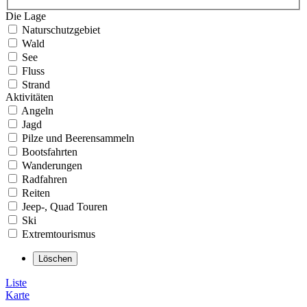
Die Lage
Naturschutzgebiet
Wald
See
Fluss
Strand
Aktivitäten
Angeln
Jagd
Pilze und Beerensammeln
Bootsfahrten
Wanderungen
Radfahren
Reiten
Jeep-, Quad Touren
Ski
Extremtourismus
Liste
Karte