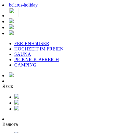
belarus
-
holiday
FERIENHäUSER
HOCHZEIT IM FREIEN
SAUNA
PICKNICK BEREICH
CAMPING
Язык
Валюта