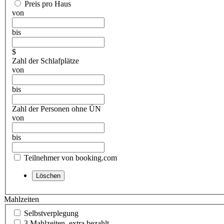
Preis pro Haus
von
bis
$
Zahl der Schlafplätze
von
bis
Zahl der Personen ohne ÜN
von
bis
Teilnehmer von booking.com
Mahlzeiten
Selbstverplegung
3 Mahlzeiten, extra bezahlt