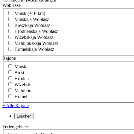
Woblasze
Minsk (+10 km)
Minskaja Woblasz
Breszkaja Woblasz
Hrodnenskaja Woblasz
Wizebskaja Woblasz
Mahiljouskaja Woblasz
Homelskaja Woblasz
Rajone
Minsk
Brest
Hrodna
Wizebsk
Mahiljou
Homel
+ Alle Rajone
Feriengebiete