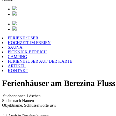
FERIENHäUSER
HOCHZEIT IM FREIEN
SAUNA
PICKNICK BEREICH
CAMPING
FERIENHäUSER AUF DER KARTE
ARTIKEL
KONTAKT
Ferienhäuser am Berezina Fluss
Suchoptionen
Löschen
Suche nach Namen
Objektname, Schlüsselwörte usw
Auch in Beschreibungen