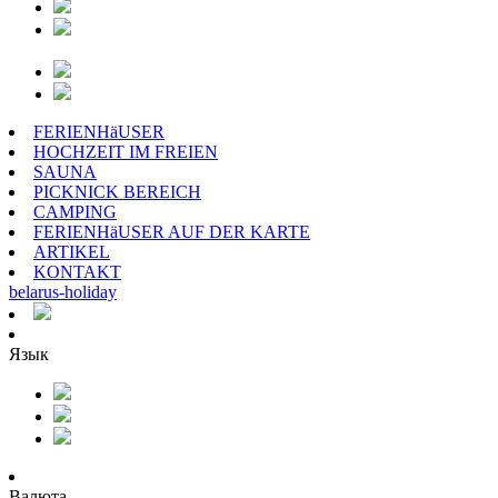
FERIENHäUSER
HOCHZEIT IM FREIEN
SAUNA
PICKNICK BEREICH
CAMPING
FERIENHäUSER AUF DER KARTE
ARTIKEL
KONTAKT
belarus
-
holiday
Язык
Валюта