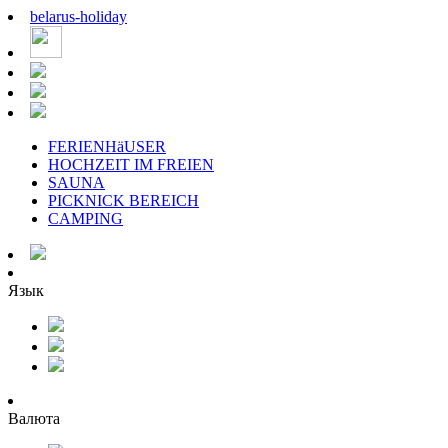
belarus
-
holiday
FERIENHäUSER
HOCHZEIT IM FREIEN
SAUNA
PICKNICK BEREICH
CAMPING
Язык
Валюта