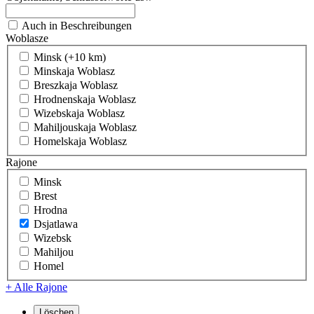
Auch in Beschreibungen
Woblasze
Minsk (+10 km)
Minskaja Woblasz
Breszkaja Woblasz
Hrodnenskaja Woblasz
Wizebskaja Woblasz
Mahiljouskaja Woblasz
Homelskaja Woblasz
Rajone
Minsk
Brest
Hrodna
Dsjatlawa
Wizebsk
Mahiljou
Homel
+ Alle Rajone