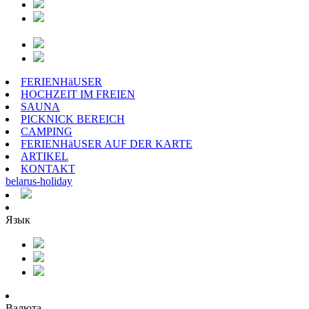
FERIENHäUSER
HOCHZEIT IM FREIEN
SAUNA
PICKNICK BEREICH
CAMPING
FERIENHäUSER AUF DER KARTE
ARTIKEL
KONTAKT
belarus
-
holiday
Язык
Валюта