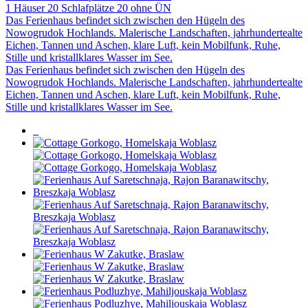
1 Häuser
20 Schlafplätze
20 ohne ÜN
Das Ferienhaus befindet sich zwischen den Hügeln des
Nowogrudok Hochlands. Malerische Landschaften, jahrhundertealte
Eichen, Tannen und Aschen, klare Luft, kein Mobilfunk, Ruhe,
Stille und kristallklares Wasser im See.
Das Ferienhaus befindet sich zwischen den Hügeln des
Nowogrudok Hochlands. Malerische Landschaften, jahrhundertealte
Eichen, Tannen und Aschen, klare Luft, kein Mobilfunk, Ruhe,
Stille und kristallklares Wasser im See.