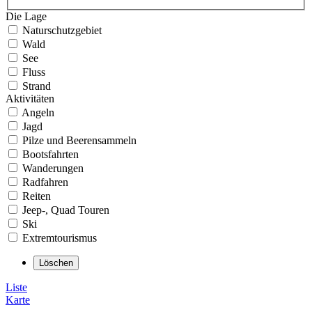
Die Lage
Naturschutzgebiet
Wald
See
Fluss
Strand
Aktivitäten
Angeln
Jagd
Pilze und Beerensammeln
Bootsfahrten
Wanderungen
Radfahren
Reiten
Jeep-, Quad Touren
Ski
Extremtourismus
Liste
Karte