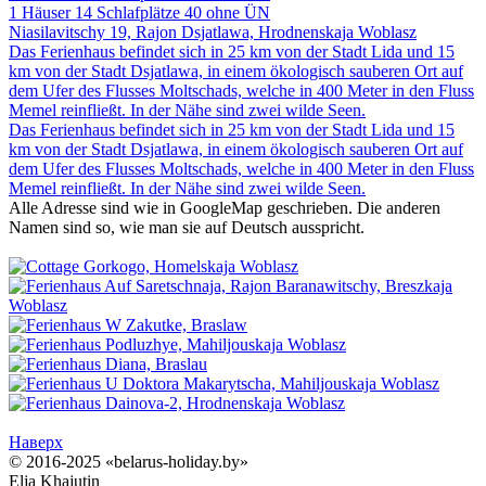
1 Häuser
14 Schlafplätze
40 ohne ÜN
Niasilavitschy 19, Rajon Dsjatlawa, Hrodnenskaja Woblasz
Das Ferienhaus befindet sich in 25 km von der Stadt Lida und 15
km von der Stadt Dsjatlawa, in einem ökologisch sauberen Ort auf
dem Ufer des Flusses Moltschads, welche in 400 Meter in den Fluss
Memel reinfließt. In der Nähe sind zwei wilde Seen.
Das Ferienhaus befindet sich in 25 km von der Stadt Lida und 15
km von der Stadt Dsjatlawa, in einem ökologisch sauberen Ort auf
dem Ufer des Flusses Moltschads, welche in 400 Meter in den Fluss
Memel reinfließt. In der Nähe sind zwei wilde Seen.
Alle Adresse sind wie in GoogleMap geschrieben. Die anderen
Namen sind so, wie man sie auf Deutsch ausspricht.
Наверх
© 2016-2025 «belarus-holiday.by»
Elja Khajutin