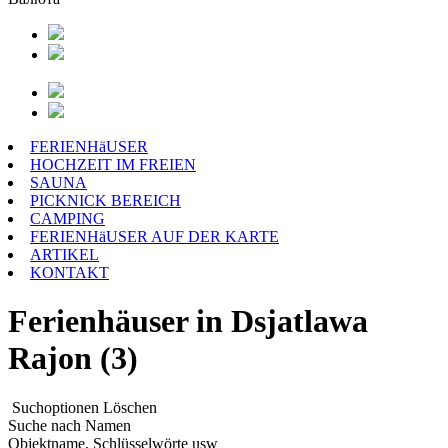
FERIENHäUSER
HOCHZEIT IM FREIEN
SAUNA
PICKNICK BEREICH
CAMPING
FERIENHäUSER AUF DER KARTE
ARTIKEL
KONTAKT
Ferienhäuser in Dsjatlawa
Rajon (3)
Suchoptionen
Löschen
Suche nach Namen
Objektname, Schlüsselwörte usw