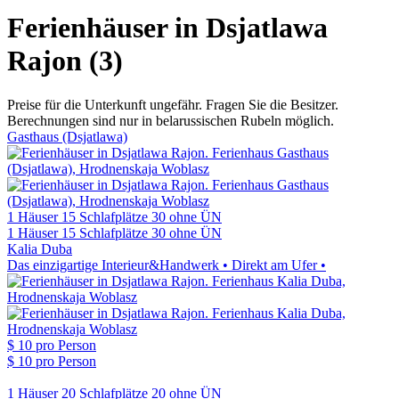
Ferienhäuser in Dsjatlawa
Rajon (3)
Preise für die Unterkunft ungefähr. Fragen Sie die Besitzer.
Berechnungen sind nur in belarussischen Rubeln möglich.
Gasthaus (Dsjatlawa)
1 Häuser
15 Schlafplätze
30 ohne ÜN
1 Häuser
15 Schlafplätze
30 ohne ÜN
Kalia Duba
Das einzigartige Interieur&Handwerk • Direkt am Ufer •
$ 10
pro Person
$ 10
pro Person
1 Häuser
20 Schlafplätze
20 ohne ÜN