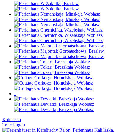
Kali laska
Tolle Lage •