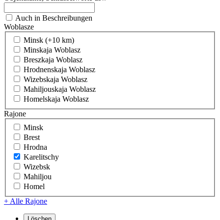
Auch in Beschreibungen
Woblasze
Minsk (+10 km)
Minskaja Woblasz
Breszkaja Woblasz
Hrodnenskaja Woblasz
Wizebskaja Woblasz
Mahiljouskaja Woblasz
Homelskaja Woblasz
Rajone
Minsk
Brest
Hrodna
Karelitschy
Wizebsk
Mahiljou
Homel
+ Alle Rajone