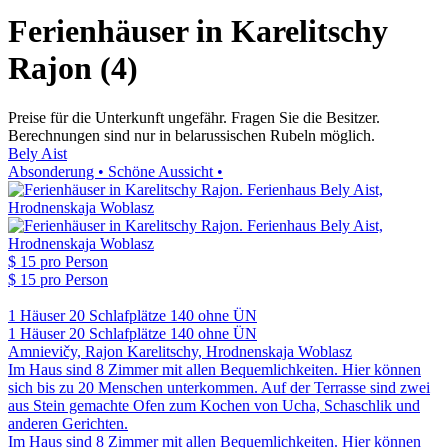
Ferienhäuser in Karelitschy
Rajon (4)
Preise für die Unterkunft ungefähr. Fragen Sie die Besitzer.
Berechnungen sind nur in belarussischen Rubeln möglich.
Bely Aist
Absonderung • Schöne Aussicht •
$ 15
pro Person
$ 15
pro Person
1 Häuser
20 Schlafplätze
140 ohne ÜN
1 Häuser
20 Schlafplätze
140 ohne ÜN
Amnievičy, Rajon Karelitschy, Hrodnenskaja Woblasz
Im Haus sind 8 Zimmer mit allen Bequemlichkeiten. Hier können
sich bis zu 20 Menschen unterkommen. Auf der Terrasse sind zwei
aus Stein gemachte Ofen zum Kochen von Ucha, Schaschlik und
anderen Gerichten.
Im Haus sind 8 Zimmer mit allen Bequemlichkeiten. Hier können