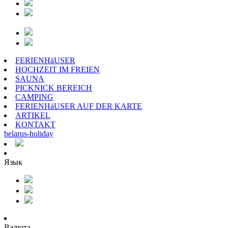
FERIENHäUSER
HOCHZEIT IM FREIEN
SAUNA
PICKNICK BEREICH
CAMPING
FERIENHäUSER AUF DER KARTE
ARTIKEL
KONTAKT
belarus
-
holiday
Язык
Валюта