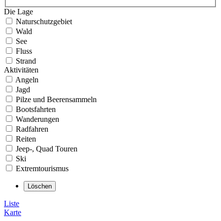
Die Lage
Naturschutzgebiet
Wald
See
Fluss
Strand
Aktivitäten
Angeln
Jagd
Pilze und Beerensammeln
Bootsfahrten
Wanderungen
Radfahren
Reiten
Jeep-, Quad Touren
Ski
Extremtourismus
Liste
Karte