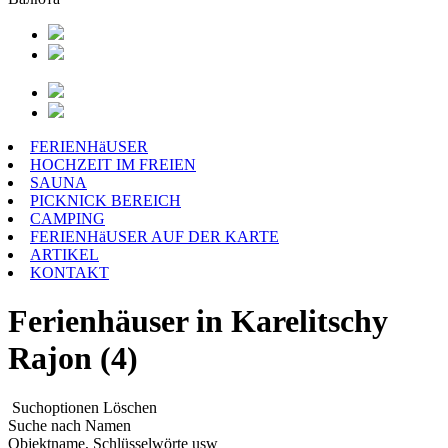
FERIENHäUSER
HOCHZEIT IM FREIEN
SAUNA
PICKNICK BEREICH
CAMPING
FERIENHäUSER AUF DER KARTE
ARTIKEL
KONTAKT
Ferienhäuser in Karelitschy
Rajon (4)
Suchoptionen
Löschen
Suche nach Namen
Objektname, Schlüsselwörte usw