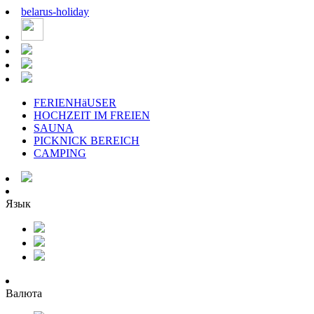
belarus
-
holiday
FERIENHäUSER
HOCHZEIT IM FREIEN
SAUNA
PICKNICK BEREICH
CAMPING
Язык
Валюта