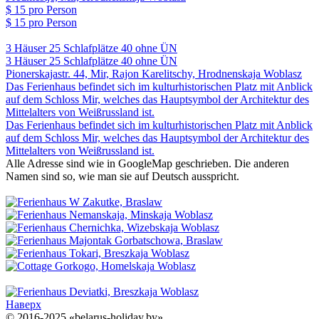
$ 15
pro Person
$ 15
pro Person
3 Häuser
25 Schlafplätze
40 ohne ÜN
3 Häuser
25 Schlafplätze
40 ohne ÜN
Pionerskajastr. 44, Mir, Rajon Karelitschy, Hrodnenskaja Woblasz
Das Ferienhaus befindet sich im kulturhistorischen Platz mit Anblick
auf dem Schloss Mir, welches das Hauptsymbol der Architektur des
Mittelalters von Weißrussland ist.
Das Ferienhaus befindet sich im kulturhistorischen Platz mit Anblick
auf dem Schloss Mir, welches das Hauptsymbol der Architektur des
Mittelalters von Weißrussland ist.
Alle Adresse sind wie in GoogleMap geschrieben. Die anderen
Namen sind so, wie man sie auf Deutsch ausspricht.
Наверх
© 2016-2025 «belarus-holiday.by»