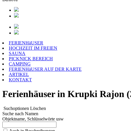
FERIENHäUSER
HOCHZEIT IM FREIEN
SAUNA
PICKNICK BEREICH
CAMPING
FERIENHäUSER AUF DER KARTE
ARTIKEL
KONTAKT
Ferienhäuser in Krupki Rajon (
Suchoptionen
Löschen
Suche nach Namen
Objektname, Schlüsselwörte usw
Auch in Beschreibungen