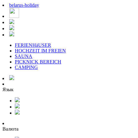
belarus
-
holiday
FERIENHäUSER
HOCHZEIT IM FREIEN
SAUNA
PICKNICK BEREICH
CAMPING
Язык
Валюта