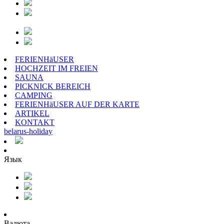
FERIENHäUSER
HOCHZEIT IM FREIEN
SAUNA
PICKNICK BEREICH
CAMPING
FERIENHäUSER AUF DER KARTE
ARTIKEL
KONTAKT
belarus
-
holiday
Язык
Валюта