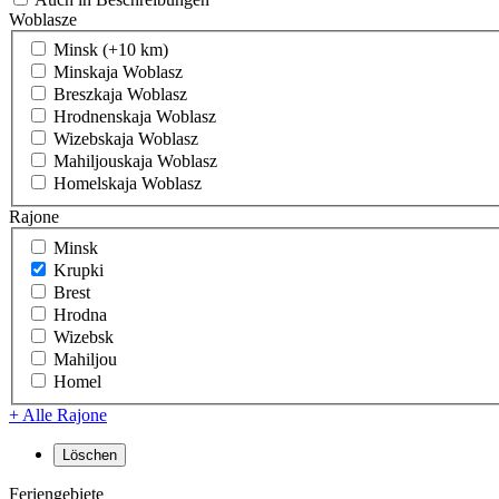
Woblasze
Minsk (+10 km)
Minskaja Woblasz
Breszkaja Woblasz
Hrodnenskaja Woblasz
Wizebskaja Woblasz
Mahiljouskaja Woblasz
Homelskaja Woblasz
Rajone
Minsk
Krupki
Brest
Hrodna
Wizebsk
Mahiljou
Homel
+ Alle Rajone
Feriengebiete