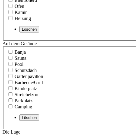
Elektroherd
Ofen
Kamin
Heizung
Auf dem Gelände
Banja
Sauna
Pool
Schutzdach
Gartenpavillon
Barbecue/Grill
Kinderplatz
Streichelzoo
Parkplatz
Camping
Die Lage