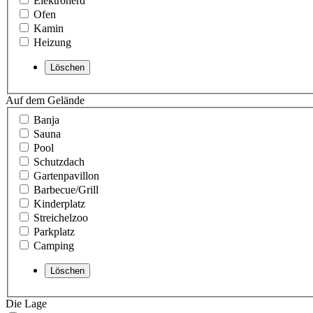
Elektroherd
Ofen
Kamin
Heizung
Auf dem Gelände
Banja
Sauna
Pool
Schutzdach
Gartenpavillon
Barbecue/Grill
Kinderplatz
Streichelzoo
Parkplatz
Camping
Die Lage