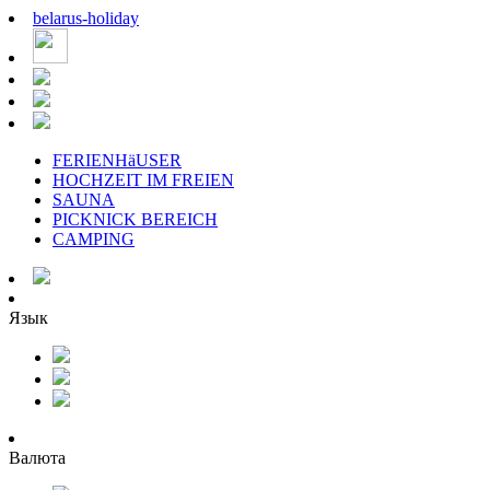
belarus
-
holiday
FERIENHäUSER
HOCHZEIT IM FREIEN
SAUNA
PICKNICK BEREICH
CAMPING
Язык
Валюта