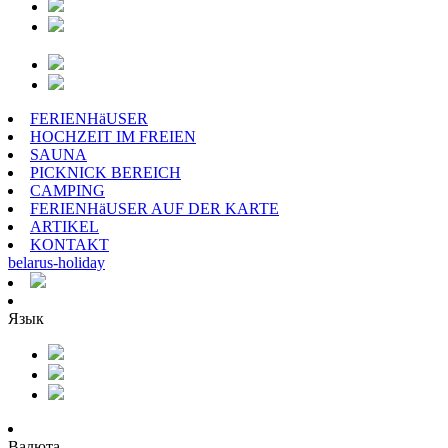
FERIENHäUSER
HOCHZEIT IM FREIEN
SAUNA
PICKNICK BEREICH
CAMPING
FERIENHäUSER AUF DER KARTE
ARTIKEL
KONTAKT
belarus
-
holiday
Язык
Валюта