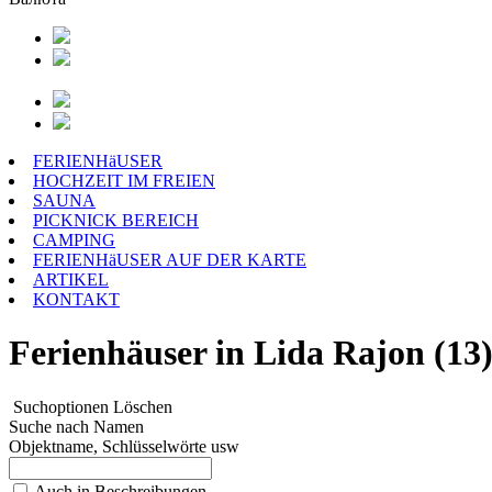
FERIENHäUSER
HOCHZEIT IM FREIEN
SAUNA
PICKNICK BEREICH
CAMPING
FERIENHäUSER AUF DER KARTE
ARTIKEL
KONTAKT
Ferienhäuser in Lida Rajon (13
Suchoptionen
Löschen
Suche nach Namen
Objektname, Schlüsselwörte usw
Auch in Beschreibungen