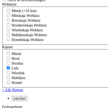
Woblasze
Minsk (+10 km)
Minskaja Woblasz
Breszkaja Woblasz
Hrodnenskaja Woblasz
Wizebskaja Woblasz
Mahiljouskaja Woblasz
Homelskaja Woblasz
Rajone
Minsk
Brest
Hrodna
Lida
Wizebsk
Mahiljou
Homel
+ Alle Rajone
Feriengebiete