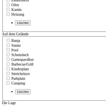
Elektroherd
Ofen
Kamin
Heizung
Auf dem Gelände
Banja
Sauna
Pool
Schutzdach
Gartenpavillon
Barbecue/Grill
Kinderplatz
Streichelzoo
Parkplatz
Camping
Die Lage