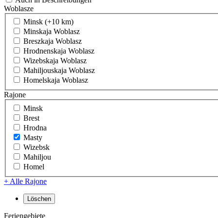
Woblasze
Minsk (+10 km)
Minskaja Woblasz
Breszkaja Woblasz
Hrodnenskaja Woblasz
Wizebskaja Woblasz
Mahiljouskaja Woblasz
Homelskaja Woblasz
Rajone
Minsk
Brest
Hrodna
Masty
Wizebsk
Mahiljou
Homel
+ Alle Rajone
Feriengebiete