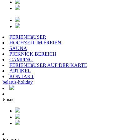
FERIENHäUSER
HOCHZEIT IM FREIEN
SAUNA
PICKNICK BEREICH
CAMPING
FERIENHäUSER AUF DER KARTE
ARTIKEL
KONTAKT
belarus
-
holiday
Язык
Валюта