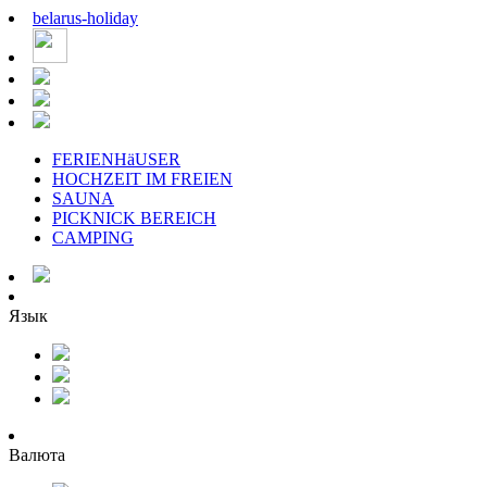
belarus
-
holiday
FERIENHäUSER
HOCHZEIT IM FREIEN
SAUNA
PICKNICK BEREICH
CAMPING
Язык
Валюта