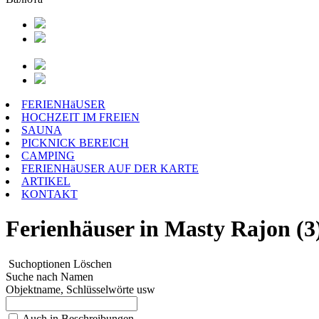
FERIENHäUSER
HOCHZEIT IM FREIEN
SAUNA
PICKNICK BEREICH
CAMPING
FERIENHäUSER AUF DER KARTE
ARTIKEL
KONTAKT
Ferienhäuser in Masty Rajon (3
Suchoptionen
Löschen
Suche nach Namen
Objektname, Schlüsselwörte usw
Auch in Beschreibungen