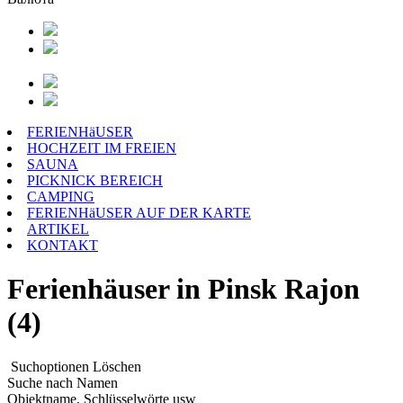
FERIENHäUSER
HOCHZEIT IM FREIEN
SAUNA
PICKNICK BEREICH
CAMPING
FERIENHäUSER AUF DER KARTE
ARTIKEL
KONTAKT
Ferienhäuser in Pinsk Rajon
(4)
Suchoptionen
Löschen
Suche nach Namen
Objektname, Schlüsselwörte usw