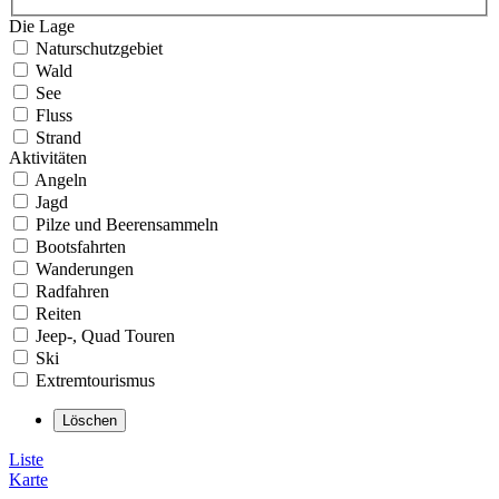
Die Lage
Naturschutzgebiet
Wald
See
Fluss
Strand
Aktivitäten
Angeln
Jagd
Pilze und Beerensammeln
Bootsfahrten
Wanderungen
Radfahren
Reiten
Jeep-, Quad Touren
Ski
Extremtourismus
Liste
Karte