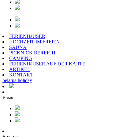
FERIENHäUSER
HOCHZEIT IM FREIEN
SAUNA
PICKNICK BEREICH
CAMPING
FERIENHäUSER AUF DER KARTE
ARTIKEL
KONTAKT
belarus
-
holiday
Язык
Валюта