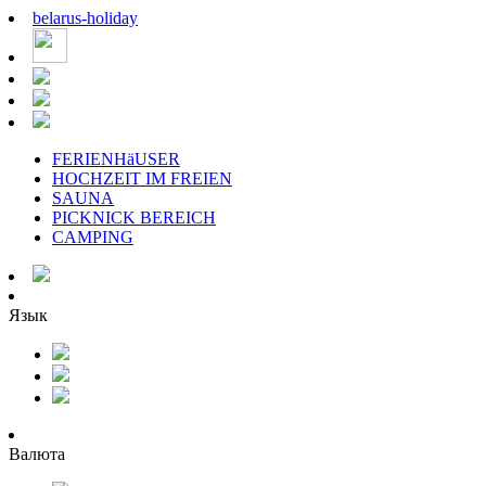
belarus
-
holiday
FERIENHäUSER
HOCHZEIT IM FREIEN
SAUNA
PICKNICK BEREICH
CAMPING
Язык
Валюта