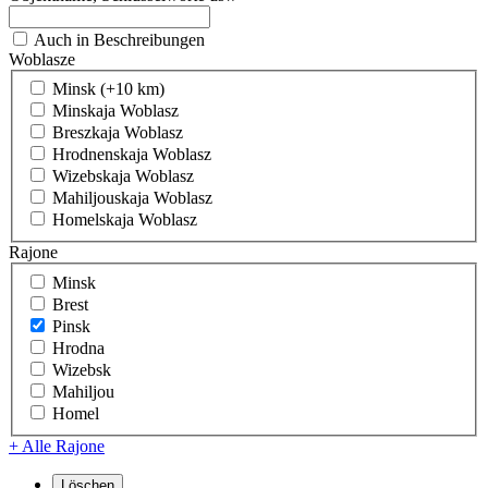
Auch in Beschreibungen
Woblasze
Minsk (+10 km)
Minskaja Woblasz
Breszkaja Woblasz
Hrodnenskaja Woblasz
Wizebskaja Woblasz
Mahiljouskaja Woblasz
Homelskaja Woblasz
Rajone
Minsk
Brest
Pinsk
Hrodna
Wizebsk
Mahiljou
Homel
+ Alle Rajone