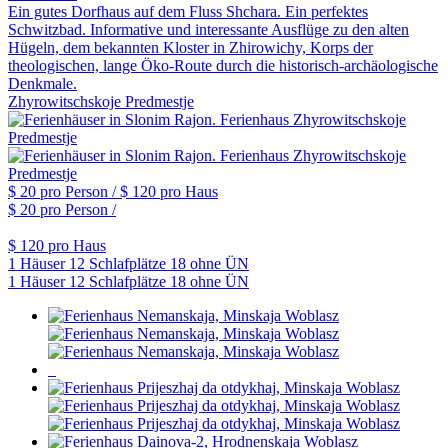
Ein gutes Dorfhaus auf dem Fluss Shchara. Ein perfektes
Schwitzbad. Informative und interessante Ausflüge zu den alten
Hügeln, dem bekannten Kloster in Zhirowichy, Korps der
theologischen, lange Öko-Route durch die historisch-archäologische
Denkmale.
Zhyrowitschskoje Predmestje
$ 20
pro Person /
$ 120
pro Haus
$ 20
pro Person /
$ 120
pro Haus
1 Häuser
12 Schlafplätze
18 ohne ÜN
1 Häuser
12 Schlafplätze
18 ohne ÜN