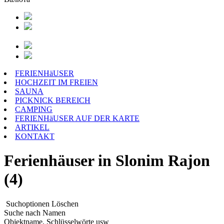
FERIENHäUSER
HOCHZEIT IM FREIEN
SAUNA
PICKNICK BEREICH
CAMPING
FERIENHäUSER AUF DER KARTE
ARTIKEL
KONTAKT
Ferienhäuser in Slonim Rajon
(4)
Suchoptionen
Löschen
Suche nach Namen
Objektname, Schlüsselwörte usw