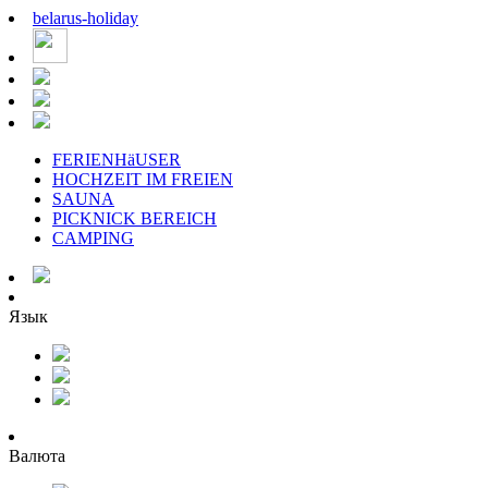
belarus
-
holiday
FERIENHäUSER
HOCHZEIT IM FREIEN
SAUNA
PICKNICK BEREICH
CAMPING
Язык
Валюта