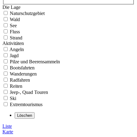
Die Lage
Naturschutzgebiet
Wald
See
Fluss
Strand
Aktivitäten
Angeln
Jagd
Pilze und Beerensammeln
Bootsfahrten
Wanderungen
Radfahren
Reiten
Jeep-, Quad Touren
Ski
Extremtourismus
Liste
Karte