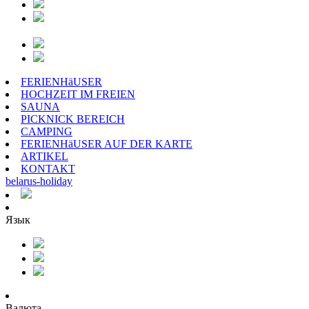
FERIENHäUSER
HOCHZEIT IM FREIEN
SAUNA
PICKNICK BEREICH
CAMPING
FERIENHäUSER AUF DER KARTE
ARTIKEL
KONTAKT
belarus
-
holiday
Язык
Валюта