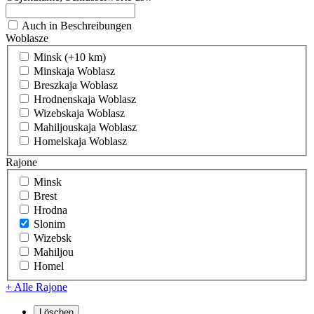
Auch in Beschreibungen
Woblasze
Minsk (+10 km)
Minskaja Woblasz
Breszkaja Woblasz
Hrodnenskaja Woblasz
Wizebskaja Woblasz
Mahiljouskaja Woblasz
Homelskaja Woblasz
Rajone
Minsk
Brest
Hrodna
Slonim
Wizebsk
Mahiljou
Homel
+ Alle Rajone