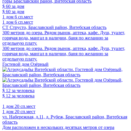
$ 60
за дом
$ 60
за дом
1 дом
6 сп.мест
1 дом
6 сп.мест
СТ Струсто, Браславский район, Витебская область
300 метров до озера. Рядом рынок, аптека, кафе. Душ, туалет,
горячая вода, мангал в наличии, баня по желанию за
отдельную плату.
300 метров до озера. Рядом рынок, аптека, кафе. Душ, туалет,
горячая вода, мангал в наличии, баня по желанию за
отдельную плату.
Гостевой дом Озёрный
$ 12
за человека
$ 12
за человека
1 дом
20 сп.мест
1 дом
20 сп.мест
ул. Набережная, д.11, д. Рубеж, Браславский район, Витебская
область
Дом расположен в нескольких десятках метров от озера