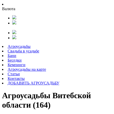
Валюта
Агроусадьбы
Свадьба в усадьбе
Бани
Беседки
Кемпинги
Агроусадьбы на карте
Статьи
Контакты
ДОБАВИТЬ АГРОУСАДЬБУ
Агроусадьбы Витебской
области (164)