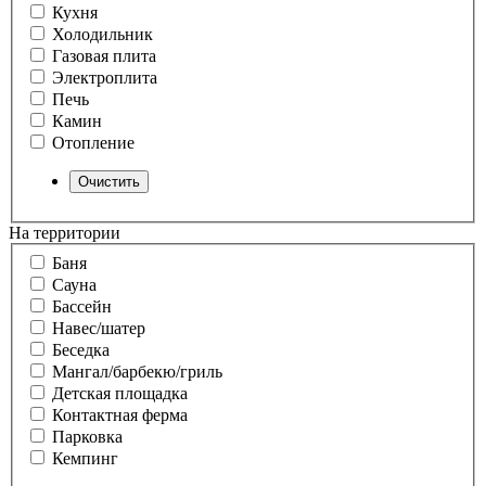
Кухня
Холодильник
Газовая плита
Электроплита
Печь
Камин
Отопление
На территории
Баня
Сауна
Бассейн
Навес/шатер
Беседка
Мангал/барбекю/гриль
Детская площадка
Контактная ферма
Парковка
Кемпинг