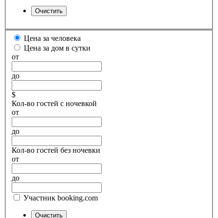
Цена за человека
Цена за дом в сутки
от
до
$
Кол-во гостей с ночевкой
от
до
Кол-во гостей без ночевки
от
до
Участник booking.com