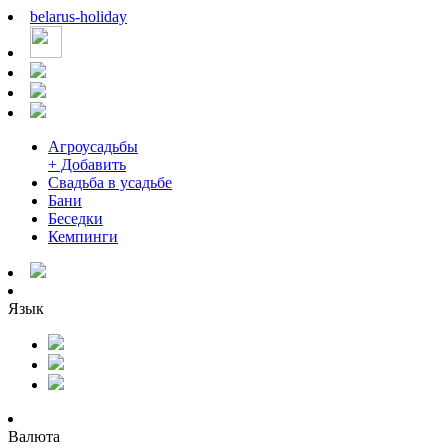
belarus
-
holiday
Агроусадьбы
+ Добавить
Свадьба в усадьбе
Бани
Беседки
Кемпинги
Язык
Валюта