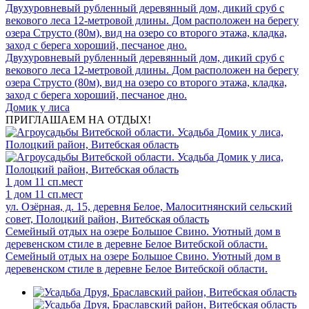
Двухуровневый рубленный деревянный дом, дикий сруб с
векового леса 12-метровой длины. Дом расположен на берегу
озера Струсто (80м), вид на озеро со второго этажа, кладка,
заход с берега хороший, песчаное дно.
Двухуровневый рубленный деревянный дом, дикий сруб с
векового леса 12-метровой длины. Дом расположен на берегу
озера Струсто (80м), вид на озеро со второго этажа, кладка,
заход с берега хороший, песчаное дно.
Домик у лиса
ПРИГЛАШАЕМ НА ОТДЫХ!
1 дом
11 сп.мест
1 дом
11 сп.мест
ул. Озёрная, д. 15, деревня Белое, Малоситнянский сельский
совет, Полоцкий район, Витебская область
Семейный отдых на озере Большое Свино. Уютный дом в
деревенском стиле в деревне Белое Витебской области.
Семейный отдых на озере Большое Свино. Уютный дом в
деревенском стиле в деревне Белое Витебской области.