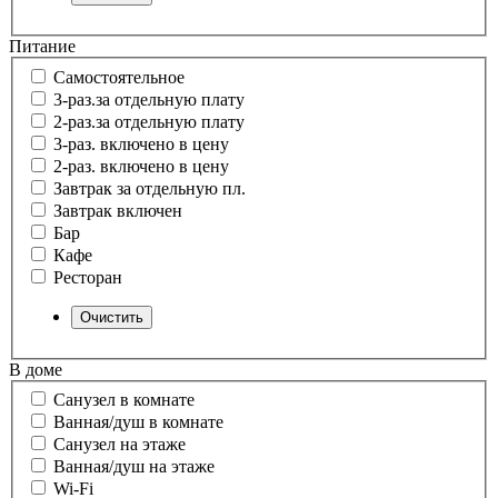
Питание
Самостоятельное
3-раз.за отдельную плату
2-раз.за отдельную плату
3-раз. включено в цену
2-раз. включено в цену
Завтрак за отдельную пл.
Завтрак включен
Бар
Кафе
Ресторан
В доме
Санузел в комнате
Ванная/душ в комнате
Санузел на этаже
Ванная/душ на этаже
Wi-Fi