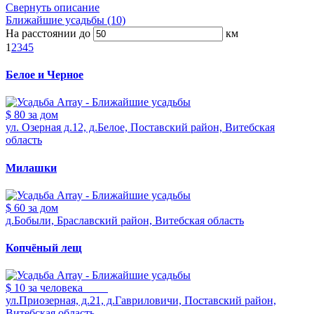
Свернуть описание
Ближайшие усадьбы (10)
На расстоянии до
км
1
2
3
4
5
Белое и Черное
$ 80
за дом
ул. Озерная д.12, д.Белое, Поставский район, Витебская
область
Милашки
$ 60
за дом
д.Бобыли, Браславский район, Витебская область
Копчёный лещ
$ 10
за человека
ул.Приозерная, д.21, д.Гавриловичи, Поставский район,
Витебская область