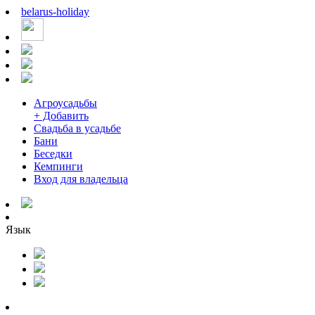
belarus
-
holiday
Агроусадьбы
+ Добавить
Свадьба в усадьбе
Бани
Беседки
Кемпинги
Вход для владельца
Язык