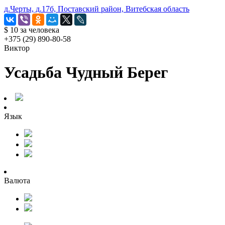
д.Черты, д.17б, Поставский район, Витебская область
$ 10
за человека
+375 (29) 890-80-58
Виктор
Усадьба Чудный Берег
Язык
Валюта