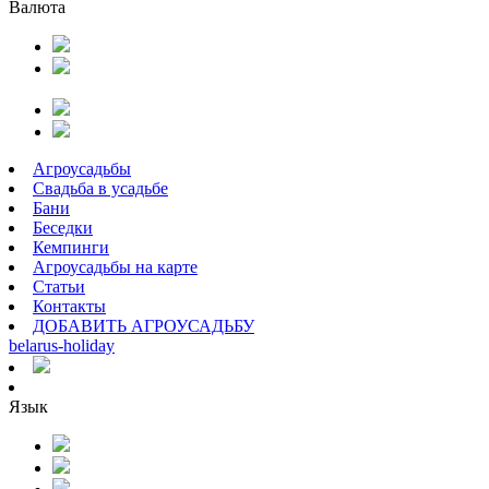
Валюта
Агроусадьбы
Свадьба в усадьбе
Бани
Беседки
Кемпинги
Агроусадьбы на карте
Статьи
Контакты
ДОБАВИТЬ АГРОУСАДЬБУ
belarus
-
holiday
Язык