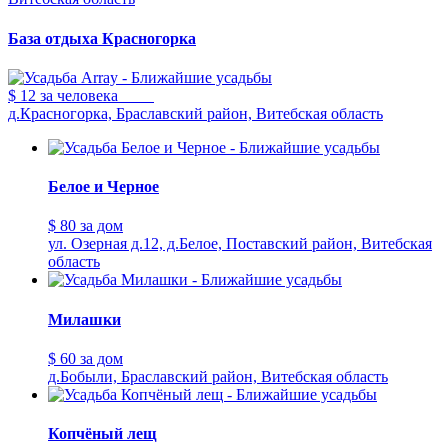
База отдыха Красногорка
$ 12
за человека
д.Красногорка, Браславский район, Витебская область
Белое и Черное
$ 80
за дом
ул. Озерная д.12, д.Белое, Поставский район, Витебская
область
Милашки
$ 60
за дом
д.Бобыли, Браславский район, Витебская область
Копчёный лещ