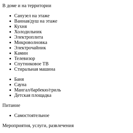
В доме и на территории
Санузел на этаже
Ванная/душ на этаже
Кухня
Холодильник
Электроплита
Микроволновка
Электрочайник
Камин
Телевизор
Спутниковое ТВ
Стиральная машина
Баня
Сауна
Мангал/барбекю/гриль
Детская площадка
Питание
Самостоятельное
Мероприятия, услуги, развлечения