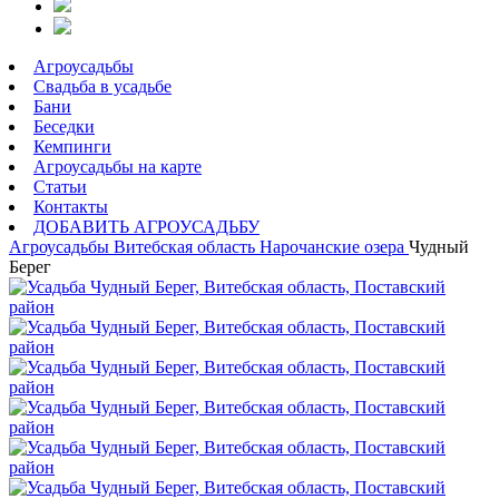
Агроусадьбы
Свадьба в усадьбе
Бани
Беседки
Кемпинги
Агроусадьбы на карте
Статьи
Контакты
ДОБАВИТЬ АГРОУСАДЬБУ
Агроусадьбы
Витебская область
Нарочанские озера
Чудный
Берег