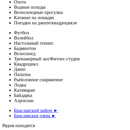
Охота
Водные походы
Велосипедные прогулки
Катание на лошадях
Поездки на джипе/квадроцикле
Футбол
Волейбол
Настольный теннис
Бадминтон
Велосипед
Тренажерный зал/Фитнес-студия
Квадроцикл
Джип
Палатки
Рыболовное снаряжение
Лодка
Катамаран
Байдарка
Аэроплан
Браславский район ►
Браславские озера ►
Рядом находятся