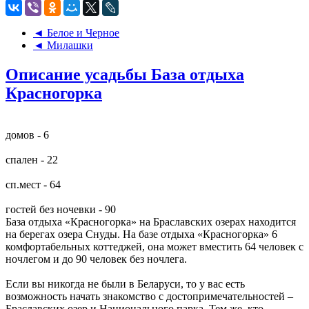
◄ Белое и Черное
◄ Милашки
Описание усадьбы База отдыха
Красногорка
домов - 6
спален - 22
сп.мест - 64
гостей без ночевки - 90
База отдыха «Красногорка» на Браславских озерах находится
на берегах озера Снуды. На базе отдыха «Красногорка» 6
комфортабельных коттеджей, она может вместить 64 человек с
ночлегом и до 90 человек без ночлега.
Если вы никогда не были в Беларуси, то у вас есть
возможность начать знакомство с достопримечательностей –
Браславских озер и Национального парка. Тем же, кто