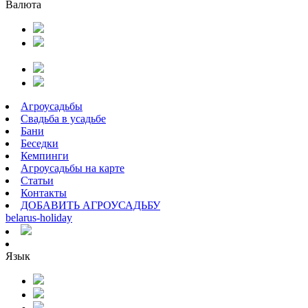
Валюта
Агроусадьбы
Свадьба в усадьбе
Бани
Беседки
Кемпинги
Агроусадьбы на карте
Статьи
Контакты
ДОБАВИТЬ АГРОУСАДЬБУ
belarus
-
holiday
Язык