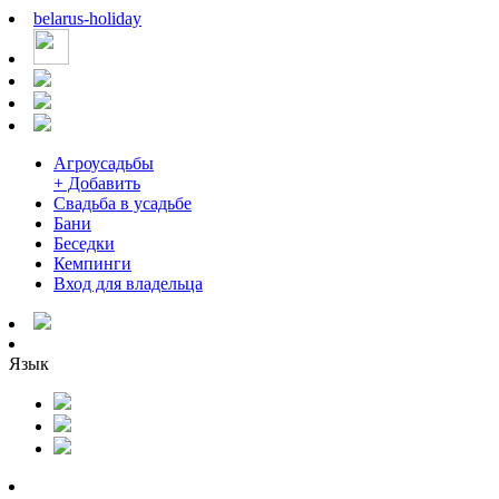
belarus
-
holiday
Агроусадьбы
+ Добавить
Свадьба в усадьбе
Бани
Беседки
Кемпинги
Вход для владельца
Язык