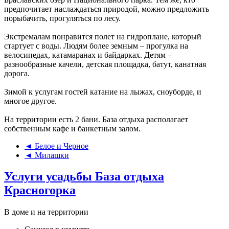
предпочитает наслаждаться природой, можно предложить
порыбачить, прогуляться по лесу.
Экстремалам понравится полет на гидроплане, который
стартует с воды. Людям более земным – прогулка на
велосипедах, катамаранах и байдарках. Детям –
разнообразные качели, детская площадка, батут, канатная
дорога.
Зимой к услугам гостей катание на лыжах, сноуборде, и
многое другое.
На территории есть 2 бани. База отдыха располагает
собственным кафе и банкетным залом.
◄ Белое и Черное
◄ Милашки
Услуги усадьбы База отдыха
Красногорка
В доме и на территории