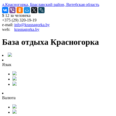
д.Красногорка, Браславский район, Витебская область
$ 12
за человека
+375 (29) 320-19-19
e-mail:
info@krasnagorka.by
web:
krasnagorka.by
База отдыха Красногорка
Язык
Валюта