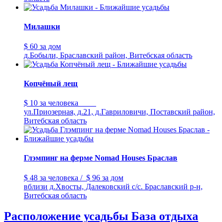
Милашки
$ 60
за дом
д.Бобыли, Браславский район, Витебская область
Копчёный лещ
$ 10
за человека
ул.Приозерная, д.21, д.Гавриловичи, Поставский район,
Витебская область
Глэмпинг на ферме Nomad Houses Браслав
$ 48
за человека
/
$ 96
за дом
вблизи д.Хвосты, Далековский с/с. Браславский р-н,
Витебская область
Расположение усадьбы База отдыха