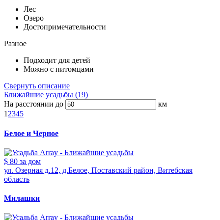
Лес
Озеро
Достопримечательности
Разное
Подходит для детей
Можно с питомцами
Свернуть описание
Ближайшие усадьбы (19)
На расстоянии до
км
1
2
3
4
5
Белое и Черное
$ 80
за дом
ул. Озерная д.12, д.Белое, Поставский район, Витебская
область
Милашки