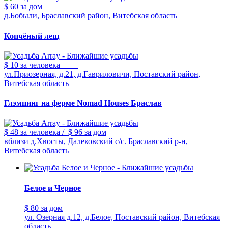
$ 60
за дом
д.Бобыли, Браславский район, Витебская область
Копчёный лещ
$ 10
за человека
ул.Приозерная, д.21, д.Гавриловичи, Поставский район,
Витебская область
Глэмпинг на ферме Nomad Houses Браслав
$ 48
за человека
/
$ 96
за дом
вблизи д.Хвосты, Далековский с/с. Браславский р-н,
Витебская область
Белое и Черное
$ 80
за дом
ул. Озерная д.12, д.Белое, Поставский район, Витебская
область