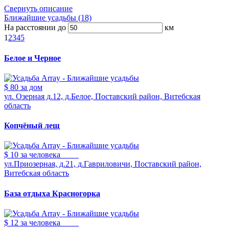
Свернуть описание
Ближайшие усадьбы (18)
На расстоянии до
км
1
2
3
4
5
Белое и Черное
$ 80
за дом
ул. Озерная д.12, д.Белое, Поставский район, Витебская
область
Копчёный лещ
$ 10
за человека
ул.Приозерная, д.21, д.Гавриловичи, Поставский район,
Витебская область
База отдыха Красногорка
$ 12
за человека