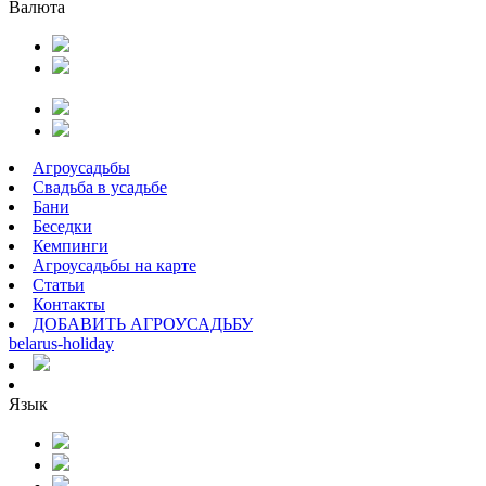
Валюта
Агроусадьбы
Свадьба в усадьбе
Бани
Беседки
Кемпинги
Агроусадьбы на карте
Статьи
Контакты
ДОБАВИТЬ АГРОУСАДЬБУ
belarus
-
holiday
Язык