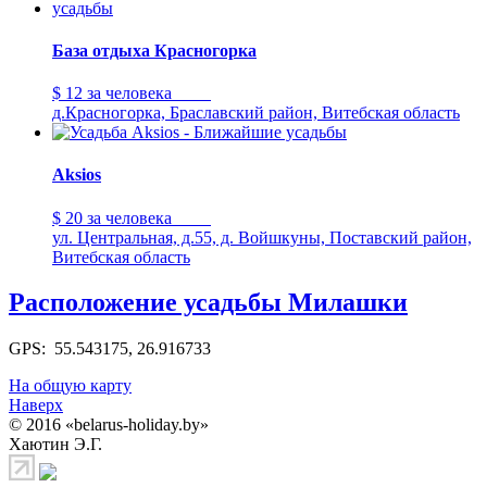
База отдыха Красногорка
$ 12
за человека
д.Красногорка, Браславский район, Витебская область
Aksios
$ 20
за человека
ул. Центральная, д.55, д. Войшкуны, Поставский район,
Витебская область
Расположение усадьбы Милашки
GPS: 55.543175, 26.916733
На общую карту
Наверх
© 2016 «belarus-holiday.by»
Хаютин Э.Г.