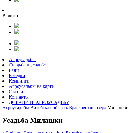
Валюта
Агроусадьбы
Свадьба в усадьбе
Бани
Беседки
Кемпинги
Агроусадьбы на карте
Статьи
Контакты
ДОБАВИТЬ АГРОУСАДЬБУ
Агроусадьбы
Витебская область
Браславские озера
Милашки
Усадьба Милашки
д.Бобыли, Браславский район, Витебская область