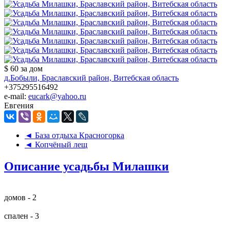
$ 60
за дом
д.Бобыли, Браславский район, Витебская область
+375295516492
e-mail:
eucark@yahoo.ru
Евгения
◄ База отдыха Красногорка
◄ Копчёный лещ
Описание усадьбы Милашки
домов - 2
спален - 3