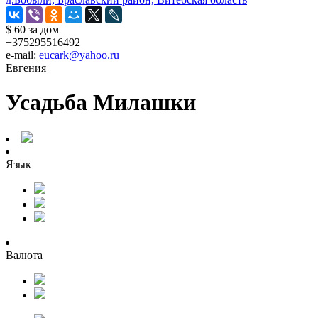
$ 60
за дом
+375295516492
e-mail:
eucark@yahoo.ru
Евгения
Усадьба Милашки
Язык
Валюта