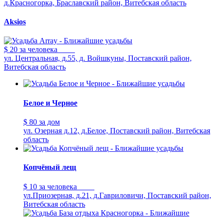
д.Красногорка, Браславский район, Витебская область
Aksios
$ 20
за человека
ул. Центральная, д.55, д. Войшкуны, Поставский район,
Витебская область
Белое и Черное
$ 80
за дом
ул. Озерная д.12, д.Белое, Поставский район, Витебская
область
Копчёный лещ
$ 10
за человека
ул.Приозерная, д.21, д.Гавриловичи, Поставский район,
Витебская область