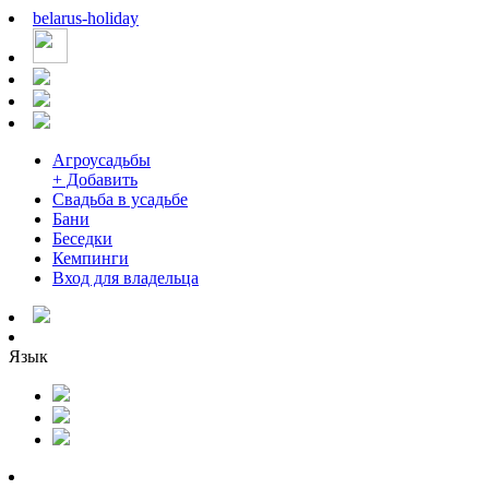
belarus
-
holiday
Агроусадьбы
+ Добавить
Свадьба в усадьбе
Бани
Беседки
Кемпинги
Вход для владельца
Язык