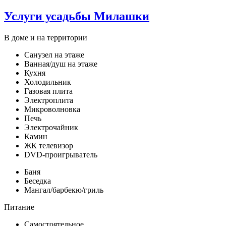
Услуги усадьбы Милашки
В доме и на территории
Санузел на этаже
Ванная/душ на этаже
Кухня
Холодильник
Газовая плита
Электроплита
Микроволновка
Печь
Электрочайник
Камин
ЖК телевизор
DVD-проигрыватель
Баня
Беседка
Мангал/барбекю/гриль
Питание
Самостоятельное