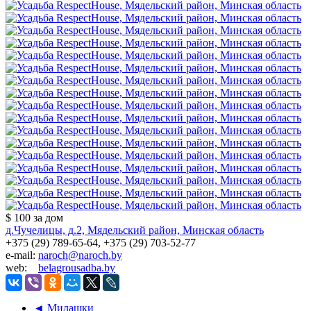
$ 100
за дом
д.Чучелицы, д.2, Мядельский район, Минская область
+375 (29) 789-65-64, +375 (29) 703-52-77
e-mail:
naroch@naroch.by
web:
belagrousadba.by
◄ Милашки