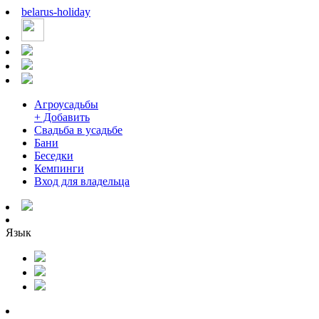
belarus
-
holiday
Агроусадьбы
+ Добавить
Свадьба в усадьбе
Бани
Беседки
Кемпинги
Вход для владельца
Язык