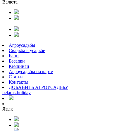
Валюта
Агроусадьбы
Свадьба в усадьбе
Бани
Беседки
Кемпинги
Агроусадьбы на карте
Статьи
Контакты
ДОБАВИТЬ АГРОУСАДЬБУ
belarus
-
holiday
Язык