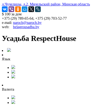
д.Чучелицы, д.2, Мядельский район, Минская область
$ 100
за дом
+375 (29) 789-65-64, +375 (29) 703-52-77
e-mail:
naroch@naroch.by
web:
belagrousadba.by
Усадьба RespectHouse
Язык
Валюта