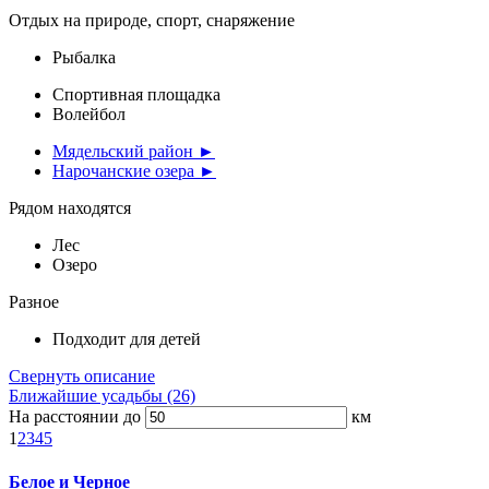
Отдых на природе, спорт, снаряжение
Рыбалка
Спортивная площадка
Волейбол
Мядельский район ►
Нарочанские озера ►
Рядом находятся
Лес
Озеро
Разное
Подходит для детей
Свернуть описание
Ближайшие усадьбы (26)
На расстоянии до
км
1
2
3
4
5
Белое и Черное