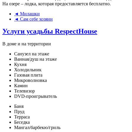
На озере – лодка, которая предоставляется бесплатно.
◄ Милашки
◄ Сам себе хозяин
Услуги усадьбы RespectHouse
В доме и на территории
Санузел на этаже
Ванная/душ на этаже
Кухня
Холодильник
Газовая плита
Микроволновка
Камин
Телевизор
DVD-проигрыватель
Баня
Пруд
Терраса
Беседка
Мангал/барбекю/гриль