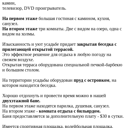
камин,
телевизор, DVD проигрыватель.
На первом этаже
большая гостиная с камином, кухня,
санузел.
На втором этаже
три комнаты. Две с видом на озеро, одна с
видом на холмы.
Изысканность и уют усадьбе придает
закрытая беседка с
прилегающей открытой террасой.
Это эффектное решение для отдыха в любую погоду на
свежем воздухе.
Открытая терраса оборудована специальной печкой-барбекю
и большим столом.
На территории усадьбы оборудован
пруд с островком
, на
котором находится беседка.
Хорошо отдохнуть и провести время можно в нашей
двухэтажной бане.
На первом этаже находятся парилка, душевая, санузел.
На втором этаже -
комната отдыха с бильярдом.
Баня предоставляется за дополнительную плату - $30 в сутки.
Имеется спортивная площадка, волейбольная площадка.