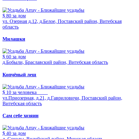
$ 80
за дом
ул. Озерная д.12, д.Белое, Поставский район, Витебская
область
Милашки
$ 60
за дом
д.Бобыли, Браславский район, Витебская область
Копчёный лещ
$ 10
за человека
ул.Приозерная, д.21, д.Гавриловичи, Поставский район,
Витебская область
Сам себе хозяин
$ 40
за дом
д. Соколы, Вилейский район, Минская область