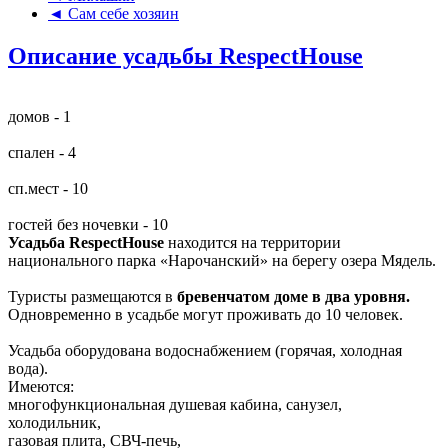
◄ Сам себе хозяин
Описание усадьбы RespectHouse
домов - 1
спален - 4
сп.мест - 10
гостей без ночевки - 10
Усадьба RespectHouse
находится на территории
национального парка «Нарочанский» на берегу озера Мядель.
Туристы размещаются в
бревенчатом доме в два уровня.
Одновременно в усадьбе могут проживать до 10 человек.
Усадьба оборудована водоснабжением (горячая, холодная
вода).
Имеются:
многофункциональная душевая кабина, санузел,
холодильник,
газовая плита, СВЧ-печь,