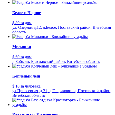
Белое и Черное
$ 80
за дом
ул. Озерная д.12, д.Белое, Поставский район, Витебская
область
Милашки
$ 60
за дом
д.Бобыли, Браславский район, Витебская область
Копчёный лещ
$ 10
за человека
ул.Приозерная, д.21, д.Гавриловичи, Поставский район,
Витебская область
База отдыха Красногорка