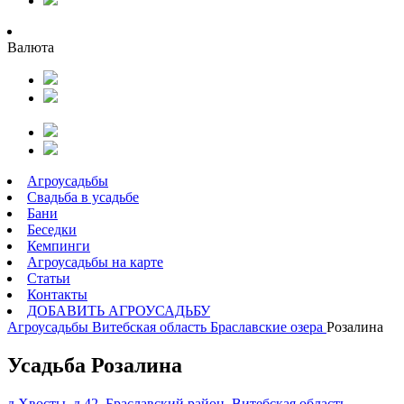
Валюта
Агроусадьбы
Свадьба в усадьбе
Бани
Беседки
Кемпинги
Агроусадьбы на карте
Статьи
Контакты
ДОБАВИТЬ АГРОУСАДЬБУ
Агроусадьбы
Витебская область
Браславские озера
Розалина
Усадьба Розалина
д.Хвосты, д.42, Браславский район, Витебская область