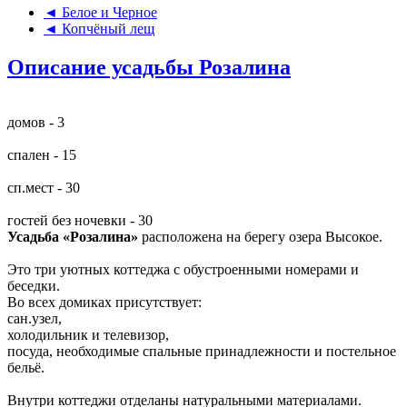
◄ Белое и Черное
◄ Копчёный лещ
Описание усадьбы Розалина
домов - 3
спален - 15
сп.мест - 30
гостей без ночевки - 30
Усадьба «Розалина»
расположена на берегу озера Высокое.
Это три уютных коттеджа с обустроенными номерами и
беседки.
Во всех домиках присутствует:
сан.узел,
холодильник и телевизор,
посуда, необходимые спальные принадлежности и постельное
бельё.
Внутри коттеджи отделаны натуральными материалами.