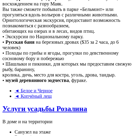
восхождением на гору Маяк.
Вы также сможете побывать в парке «Бельмонт» или
прогуляться вдоль вольеров с различными животными.
Орнитологическая экскурсия, предоставит возможность
познакомиться с разнообразием,
обитающих на озерах и в лесах, видов птиц.
• Экскурсии по Национальному парку.
•
Русская баня
на березовых дровах ($35 за 2 часа, до 6
человек)
• Походы по грибы и ягоды, прогулки по девственному
сосновому бору и побережью
• Шашлыки и пикники, для которых мы предоставим свежую
рыбу, баранину,
кролика, дичь, место для костра, уголь, дрова, тандыр.
•
музей деревянного зодчества
, фураке.
◄ Белое и Черное
◄ Копчёный лещ
Услуги усадьбы Розалина
В доме и на территории
Санузел на этаже