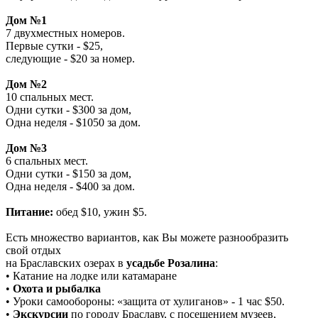
Дом №1
7 двухместных номеров.
Первые сутки - $25,
следующие - $20 за номер.
Дом №2
10 спальных мест.
Одни сутки - $300 за дом,
Одна неделя - $1050 за дом.
Дом №3
6 спальных мест.
Одни сутки - $150 за дом,
Одна неделя - $400 за дом.
Питание:
обед $10, ужин $5.
Есть множество вариантов, как Вы можете разнообразить
свой отдых
на Браславских озерах в
усадьбе Розалина
:
• Катание на лодке или катамаране
•
Охота и рыбалка
• Уроки самообороны: «защита от хулиганов» - 1 час $50.
•
Экскурсии
по городу Браславу, с посещением музеев,