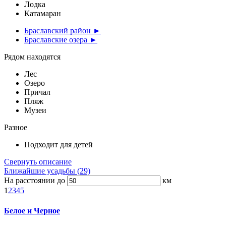
Лодка
Катамаран
Браславский район ►
Браславские озера ►
Рядом находятся
Лес
Озеро
Причал
Пляж
Музеи
Разное
Подходит для детей
Свернуть описание
Ближайшие усадьбы (29)
На расстоянии до
км
1
2
3
4
5
Белое и Черное