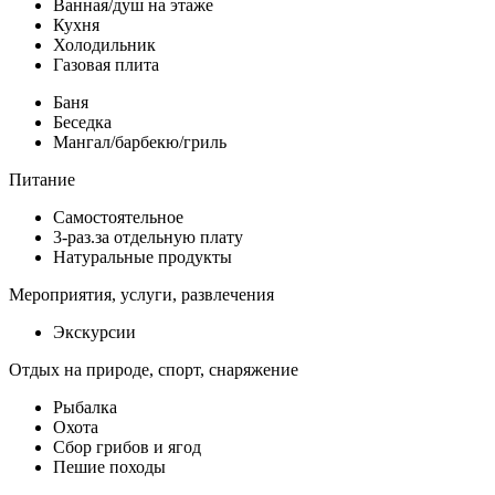
Ванная/душ на этаже
Кухня
Холодильник
Газовая плита
Баня
Беседка
Мангал/барбекю/гриль
Питание
Самостоятельное
3-раз.за отдельную плату
Натуральные продукты
Мероприятия, услуги, развлечения
Экскурсии
Отдых на природе, спорт, снаряжение
Рыбалка
Охота
Сбор грибов и ягод
Пешие походы