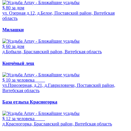
$ 80
за дом
ул. Озерная д.12, д.Белое, Поставский район, Витебская
область
Милашки
$ 60
за дом
д.Бобыли, Браславский район, Витебская область
Копчёный лещ
$ 10
за человека
ул.Приозерная, д.21, д.Гавриловичи, Поставский район,
Витебская область
База отдыха Красногорка
$ 12
за человека
д.Красногорка, Браславский район, Витебская область