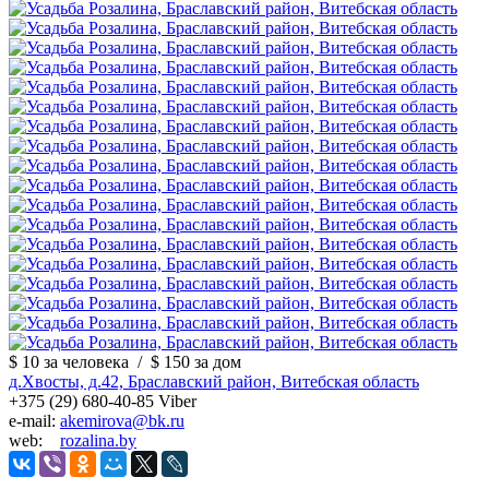
$ 10
за человека
/
$ 150
за дом
д.Хвосты, д.42, Браславский район, Витебская область
+375 (29) 680-40-85 Viber
e-mail:
akemirova@bk.ru
web:
rozalina.by