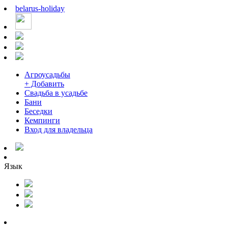
belarus
-
holiday
Агроусадьбы
+ Добавить
Свадьба в усадьбе
Бани
Беседки
Кемпинги
Вход для владельца
Язык