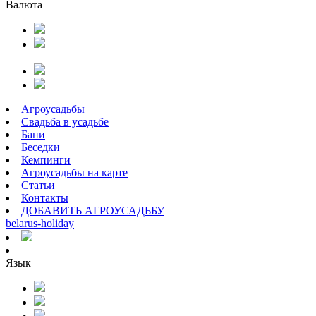
Валюта
Агроусадьбы
Свадьба в усадьбе
Бани
Беседки
Кемпинги
Агроусадьбы на карте
Статьи
Контакты
ДОБАВИТЬ АГРОУСАДЬБУ
belarus
-
holiday
Язык