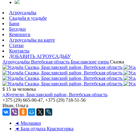
Агроусадьбы
Свадьба в усадьбе
Бани
Беседки
Кемпинги
Агроусадьбы на карте
Статьи
Контакты
ДОБАВИТЬ АГРОУСАДЬБУ
Агроусадьбы
Витебская область
Браславские озера
Сказка
$ 15
за человека
д.Купчели, Браславский район, Витебская область
+375 (29) 665-90-47, +375 (29) 718-51-56
Иван, Ольга
◄ Милашки
◄ База отдыха Красногорка