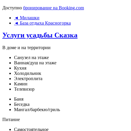
Доступно
бронирование на Booking.com
◄ Милашки
◄ База отдыха Красногорка
Услуги усадьбы Сказка
В доме и на территории
Санузел на этаже
Ванная/душ на этаже
Кухня
Холодильник
Электроплита
Камин
Телевизор
Баня
Беседка
Мангал/барбекю/гриль
Питание
Самостоятельное