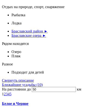
Отдых на природе, спорт, снаряжение
Рыбалка
Лодка
Браславский район ►
Браславские озера ►
Рядом находятся
Озеро
Пляж
Разное
Подходит для детей
Свернуть описание
Ближайшие усадьбы (10)
На расстоянии до
км
1
2
3
4
5
Белое и Черное