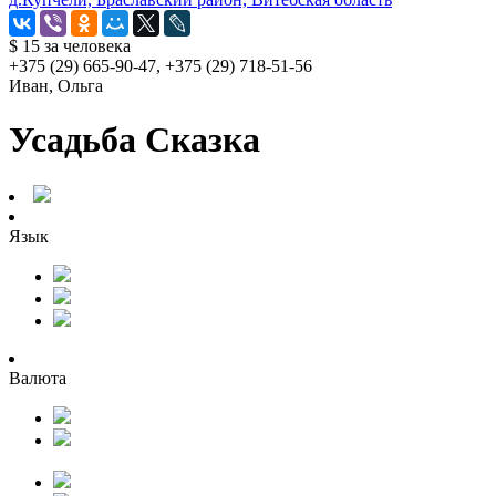
$ 15
за человека
+375 (29) 665-90-47, +375 (29) 718-51-56
Иван, Ольга
Усадьба Сказка
Язык
Валюта