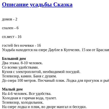
Описание усадьбы Сказка
домов - 2
спален - 6
сп.мест - 16
гостей без ночевки - 16
Усадьба находится на озере Даубле в Купчелях. 15 км от Браслав
Большой дом
Два этажа. 8-10 человек.
Со всеми удобствами.
Кухня с электроплитой, необходимой посудой.
Телевизор, камин. Баня с душем.
До озера 100 метров. Песчаный пляж. Лодка для прогулок и ры
Малый дом
На 4-6 человек. Все удобства.
Холодная и горячая вода, туалет.
Телевизор, холодильник.
На озере лодка и пляж, во дворе мангал и беседки.