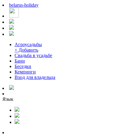
belarus
-
holiday
Агроусадьбы
+ Добавить
Свадьба в усадьбе
Бани
Беседки
Кемпинги
Вход для владельца
Язык