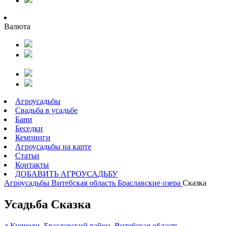
Валюта
Агроусадьбы
Свадьба в усадьбе
Бани
Беседки
Кемпинги
Агроусадьбы на карте
Статьи
Контакты
ДОБАВИТЬ АГРОУСАДЬБУ
Агроусадьбы
Витебская область
Браславские озера
Сказка
Усадьба Сказка
д.Купчели, Браславский район, Витебская область