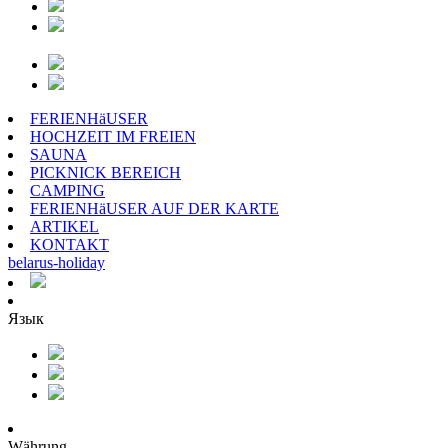
FERIENHäUSER
HOCHZEIT IM FREIEN
SAUNA
PICKNICK BEREICH
CAMPING
FERIENHäUSER AUF DER KARTE
ARTIKEL
KONTAKT
belarus
-
holiday
Язык
Währung