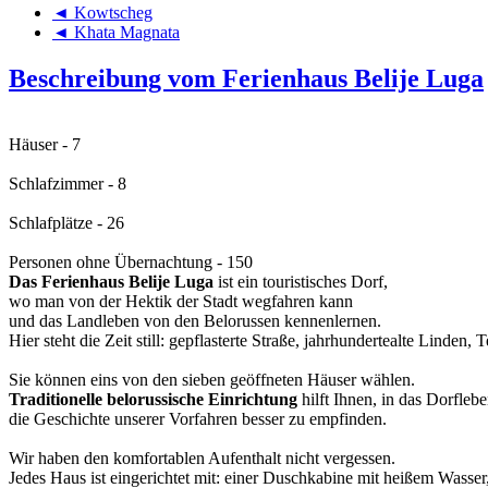
◄ Kowtscheg
◄ Khata Magnata
Beschreibung vom Ferienhaus Belije Luga
Häuser - 7
Schlafzimmer - 8
Schlafplätze - 26
Personen ohne Übernachtung - 150
Das Ferienhaus Belije Luga
ist ein touristisches Dorf,
wo man von der Hektik der Stadt wegfahren kann
und das Landleben von den Belorussen kennenlernen.
Hier steht die Zeit still: gepflasterte Straße, jahrhundertealte Linden,
Sie können eins von den sieben geöffneten Häuser wählen.
Traditionelle belorussische Einrichtung
hilft Ihnen, in das Dorfleb
die Geschichte unserer Vorfahren besser zu empfinden.
Wir haben den komfortablen Aufenthalt nicht vergessen.
Jedes Haus ist eingerichtet mit: einer Duschkabine mit heißem Wasse