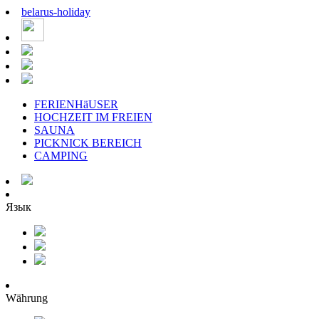
belarus
-
holiday
FERIENHäUSER
HOCHZEIT IM FREIEN
SAUNA
PICKNICK BEREICH
CAMPING
Язык
Währung