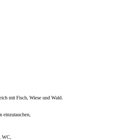
 Teich mit Fisch, Wiese und Wald.
en einzutauchen,
r, WC,