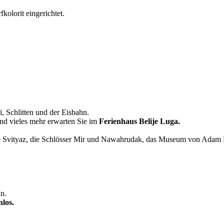
olorit eingerichtet.
, Schlitten und der Eisbahn.
nd vieles mehr erwarten Sie im
Ferienhaus Belije Luga.
ee Svityaz, die Schlösser Mir und Nawahrudak, das Museum von Adam
in.
nlos.