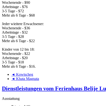
Wochenende - $90
Arbeitstage - $76
3-5 Tage - $72
Mehr als 6 Tage - $68
Jeder wieitere Erwachsener:
Wochenende - $36
Arbeitstage - $32
3-5 Tage - $28
Mehr als 6 Tage - $22
Kinder von 12 bis 18:
Wochenende - $22
Arbeitstage - $20
3-5 Tage - $18
Mehr als 6 Tage - $16.
◄ Kowtscheg
◄ Khata Magnata
Dienstleistungen vom Ferienhaus Belije L
Ausstattung