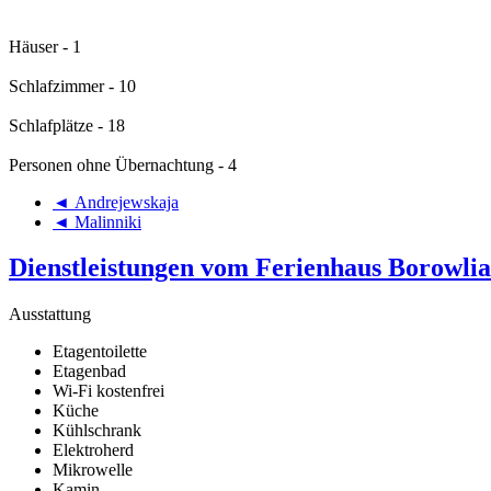
Häuser - 1
Schlafzimmer - 10
Schlafplätze - 18
Personen ohne Übernachtung - 4
◄ Andrejewskaja
◄ Malinniki
Dienstleistungen vom Ferienhaus Borowli
Ausstattung
Etagentoilette
Etagenbad
Wi-Fi kostenfrei
Küche
Kühlschrank
Elektroherd
Mikrowelle
Kamin