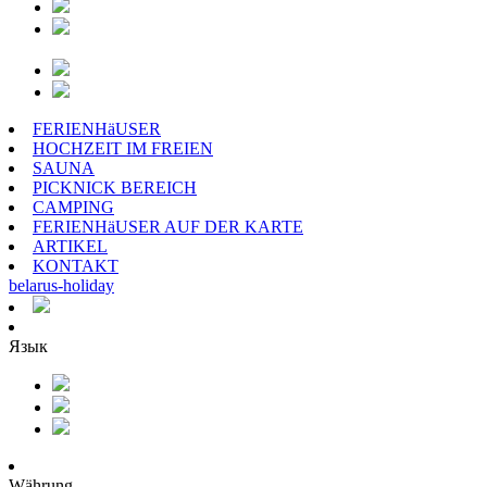
FERIENHäUSER
HOCHZEIT IM FREIEN
SAUNA
PICKNICK BEREICH
CAMPING
FERIENHäUSER AUF DER KARTE
ARTIKEL
KONTAKT
belarus
-
holiday
Язык
Währung