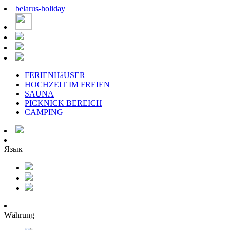
belarus
-
holiday
FERIENHäUSER
HOCHZEIT IM FREIEN
SAUNA
PICKNICK BEREICH
CAMPING
Язык
Währung