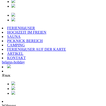
FERIENHäUSER
HOCHZEIT IM FREIEN
SAUNA
PICKNICK BEREICH
CAMPING
FERIENHäUSER AUF DER KARTE
ARTIKEL
KONTAKT
belarus
-
holiday
Язык
Währung