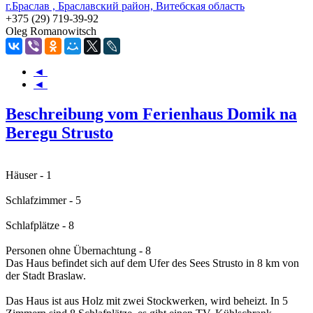
г.Браслав , Браславский район, Витебская область
+375 (29) 719-39-92
Oleg Romanowitsch
◄
◄
Beschreibung vom Ferienhaus Domik na
Beregu Strusto
Häuser - 1
Schlafzimmer - 5
Schlafplätze - 8
Personen ohne Übernachtung - 8
Das Haus befindet sich auf dem Ufer des Sees Strusto in 8 km von
der Stadt Braslaw.
Das Haus ist aus Holz mit zwei Stockwerken, wird beheizt. In 5