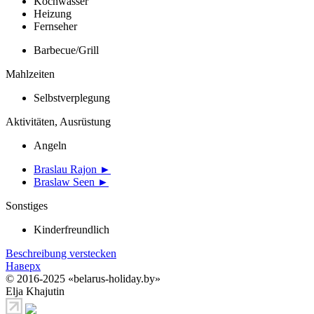
Kochwasser
Heizung
Fernseher
Barbecue/Grill
Mahlzeiten
Selbstverplegung
Aktivitäten, Ausrüstung
Angeln
Braslau Rajon ►
Braslaw Seen ►
Sonstiges
Kinderfreundlich
Beschreibung verstecken
Наверх
© 2016-2025 «belarus-holiday.by»
Elja Khajutin