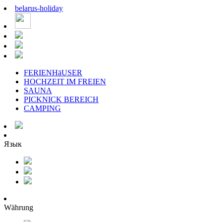
belarus
-
holiday
FERIENHäUSER
HOCHZEIT IM FREIEN
SAUNA
PICKNICK BEREICH
CAMPING
Язык
Währung