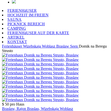
FERIENHäUSER
HOCHZEIT IM FREIEN
SAUNA
PICKNICK BEREICH
CAMPING
FERIENHäUSER AUF DER KARTE
ARTIKEL
KONTAKT
Ferienhäuser
Wizebskaja Woblasz
Braslaw Seen
Domik na Beregu
Strusto
$ 50
pro Haus
Braslaw, Rajon Braslau, Wizebskaja Woblasz