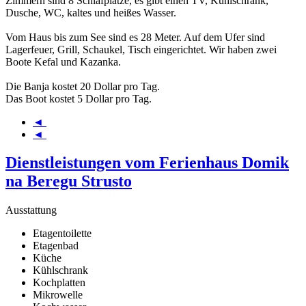
Zimmern sind 8 Schlafplätze, es gibt einen TV, Kühlschrank,
Dusche, WC, kaltes und heißes Wasser.
Vom Haus bis zum See sind es 28 Meter. Auf dem Ufer sind
Lagerfeuer, Grill, Schaukel, Tisch eingerichtet. Wir haben zwei
Boote Kefal und Kazanka.
Die Banja kostet 20 Dollar pro Tag.
Das Boot kostet 5 Dollar pro Tag.
◄
◄
Dienstleistungen vom Ferienhaus Domik
na Beregu Strusto
Ausstattung
Etagentoilette
Etagenbad
Küche
Kühlschrank
Kochplatten
Mikrowelle