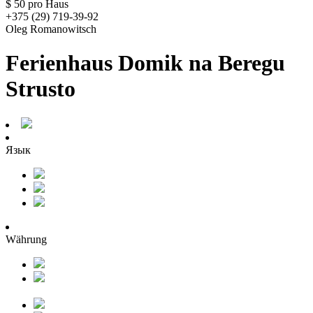
$ 50
pro Haus
+375 (29) 719-39-92
Oleg Romanowitsch
Ferienhaus Domik na Beregu
Strusto
Язык
Währung