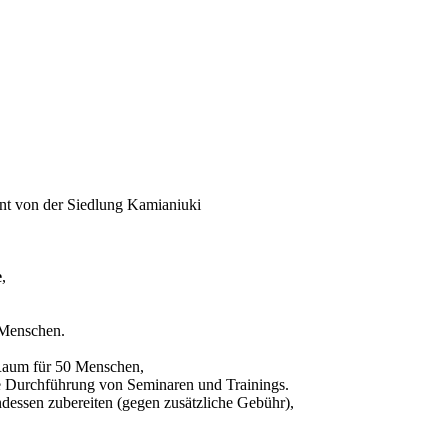
rnt von der Siedlung Kamianiuki
e
,
 Menschen.
 Raum für 50 Menschen,
die Durchführung von Seminaren und Trainings.
dessen zubereiten (gegen zusätzliche Gebühr),