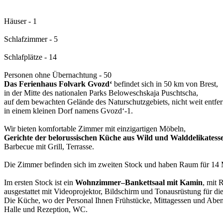
Häuser - 1
Schlafzimmer - 5
Schlafplätze - 14
Personen ohne Übernachtung - 50
Das Ferienhaus Folvark Gvozd‘
befindet sich in 50 km von Brest,
in der Mitte des nationalen Parks Beloweschskaja Puschtscha,
auf dem bewachten Gelände des Naturschutzgebiets, nicht weit entfe
in einem kleinen Dorf namens Gvozd‘-1.
Wir bieten komfortable Zimmer mit einzigartigen Möbeln,
Gerichte der belorussischen Küche aus Wild und Walddelikatess
Barbecue mit Grill, Terrasse.
Die Zimmer befinden sich im zweiten Stock und haben Raum für 14
Im ersten Stock ist ein
Wohnzimmer–Bankettsaal mit Kamin
, mit
ausgestattet mit Videoprojektor, Bildschirm und Tonausrüstung für 
Die Küche, wo der Personal Ihnen Frühstücke, Mittagessen und Aben
Halle und Rezeption, WC.