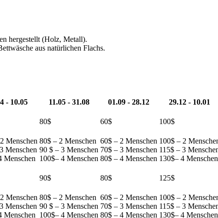
n hergestellt (Holz, Metall).
ettwäsche aus natürlichen Flachs.
4 - 10.05
11.05 - 31.08
01.09 - 28.12
29.12 - 10.01
80$
60$
100$
 2 Menschen
80$ – 2 Menschen
60$ – 2 Menschen
100$ – 2 Mensche
 3 Menschen
90 $ – 3 Menschen
70$ – 3 Menschen
115$ – 3 Mensche
4 Menschen
100$– 4 Menschen
80$ – 4 Menschen
130$– 4 Menschen
90$
80$
125$
 2 Menschen
80$ – 2 Menschen
60$ – 2 Menschen
100$ – 2 Mensche
 3 Menschen
90 $ – 3 Menschen
70$ – 3 Menschen
115$ – 3 Mensche
4 Menschen
100$– 4 Menschen
80$ – 4 Menschen
130$– 4 Menschen