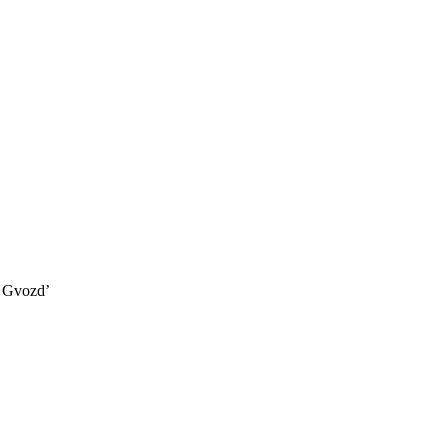
 Gvozd’