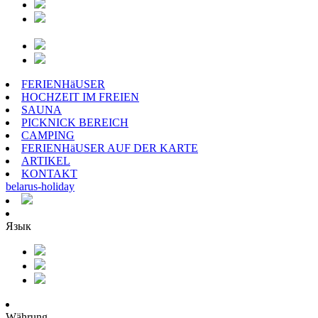
FERIENHäUSER
HOCHZEIT IM FREIEN
SAUNA
PICKNICK BEREICH
CAMPING
FERIENHäUSER AUF DER KARTE
ARTIKEL
KONTAKT
belarus
-
holiday
Язык
Währung