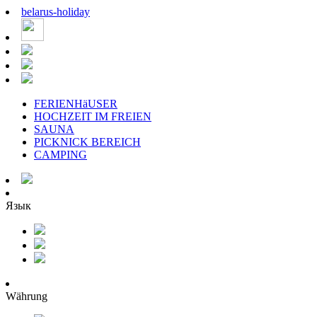
belarus
-
holiday
FERIENHäUSER
HOCHZEIT IM FREIEN
SAUNA
PICKNICK BEREICH
CAMPING
Язык
Währung