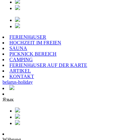
FERIENHäUSER
HOCHZEIT IM FREIEN
SAUNA
PICKNICK BEREICH
CAMPING
FERIENHäUSER AUF DER KARTE
ARTIKEL
KONTAKT
belarus
-
holiday
Язык
Währung