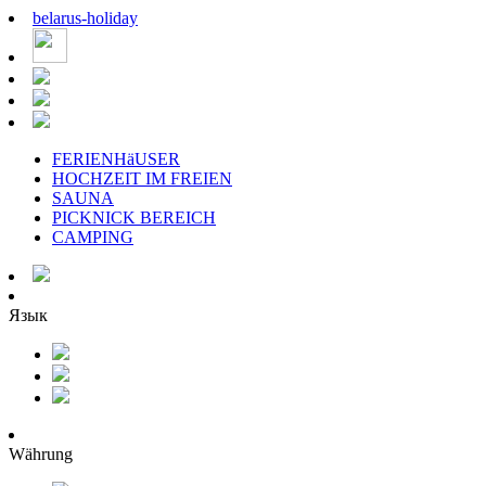
belarus
-
holiday
FERIENHäUSER
HOCHZEIT IM FREIEN
SAUNA
PICKNICK BEREICH
CAMPING
Язык
Währung