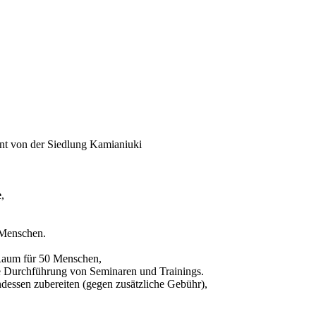
rnt von der Siedlung Kamianiuki
e
,
 Menschen.
 Raum für 50 Menschen,
die Durchführung von Seminaren und Trainings.
dessen zubereiten (gegen zusätzliche Gebühr),