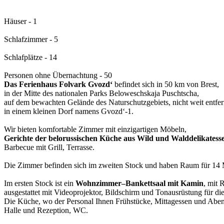
Häuser - 1
Schlafzimmer - 5
Schlafplätze - 14
Personen ohne Übernachtung - 50
Das Ferienhaus Folvark Gvozd‘
befindet sich in 50 km von Brest,
in der Mitte des nationalen Parks Beloweschskaja Puschtscha,
auf dem bewachten Gelände des Naturschutzgebiets, nicht weit entfe
in einem kleinen Dorf namens Gvozd‘-1.
Wir bieten komfortable Zimmer mit einzigartigen Möbeln,
Gerichte der belorussischen Küche aus Wild und Walddelikatess
Barbecue mit Grill, Terrasse.
Die Zimmer befinden sich im zweiten Stock und haben Raum für 14
Im ersten Stock ist ein
Wohnzimmer–Bankettsaal mit Kamin
, mit
ausgestattet mit Videoprojektor, Bildschirm und Tonausrüstung für 
Die Küche, wo der Personal Ihnen Frühstücke, Mittagessen und Aben
Halle und Rezeption, WC.