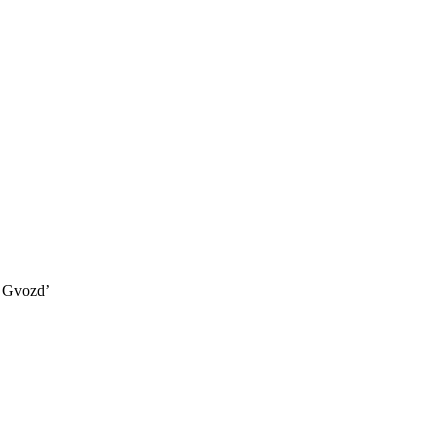
 Gvozd’