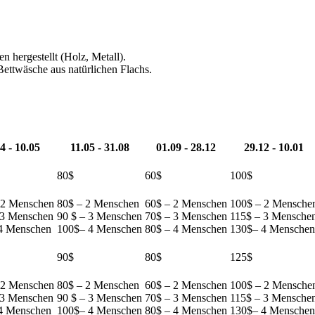
n hergestellt (Holz, Metall).
ettwäsche aus natürlichen Flachs.
4 - 10.05
11.05 - 31.08
01.09 - 28.12
29.12 - 10.01
80$
60$
100$
 2 Menschen
80$ – 2 Menschen
60$ – 2 Menschen
100$ – 2 Mensche
 3 Menschen
90 $ – 3 Menschen
70$ – 3 Menschen
115$ – 3 Mensche
4 Menschen
100$– 4 Menschen
80$ – 4 Menschen
130$– 4 Menschen
90$
80$
125$
 2 Menschen
80$ – 2 Menschen
60$ – 2 Menschen
100$ – 2 Mensche
 3 Menschen
90 $ – 3 Menschen
70$ – 3 Menschen
115$ – 3 Mensche
4 Menschen
100$– 4 Menschen
80$ – 4 Menschen
130$– 4 Menschen