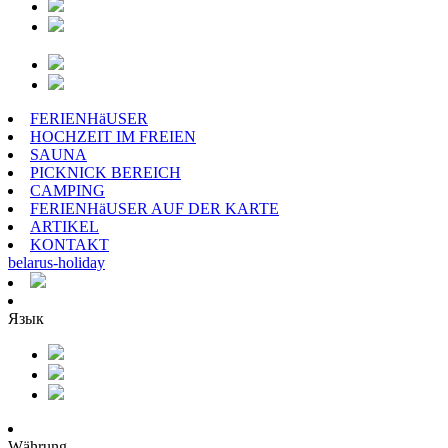
FERIENHäUSER
HOCHZEIT IM FREIEN
SAUNA
PICKNICK BEREICH
CAMPING
FERIENHäUSER AUF DER KARTE
ARTIKEL
KONTAKT
belarus
-
holiday
Язык
Währung