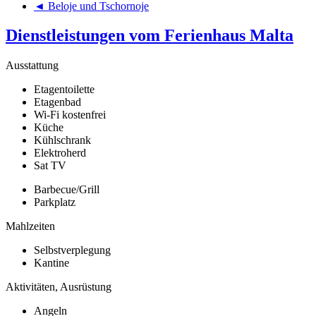
◄ Beloje und Tschornoje
Dienstleistungen vom Ferienhaus Malta
Ausstattung
Etagentoilette
Etagenbad
Wi-Fi kostenfrei
Küche
Kühlschrank
Elektroherd
Sat TV
Barbecue/Grill
Parkplatz
Mahlzeiten
Selbstverplegung
Kantine
Aktivitäten, Ausrüstung
Angeln