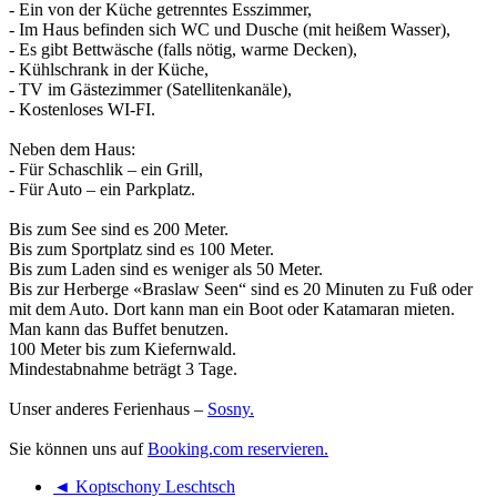
- Ein von der Küche getrenntes Esszimmer,
- Im Haus befinden sich WC und Dusche (mit heißem Wasser),
- Es gibt Bettwäsche (falls nötig, warme Decken),
- Kühlschrank in der Küche,
- TV im Gästezimmer (Satellitenkanäle),
- Kostenloses WI-FI.
Neben dem Haus:
- Für Schaschlik – ein Grill,
- Für Auto – ein Parkplatz.
Bis zum See sind es 200 Meter.
Bis zum Sportplatz sind es 100 Meter.
Bis zum Laden sind es weniger als 50 Meter.
Bis zur Herberge «Braslaw Seen“ sind es 20 Minuten zu Fuß oder
mit dem Auto. Dort kann man ein Boot oder Katamaran mieten.
Man kann das Buffet benutzen.
100 Meter bis zum Kiefernwald.
Mindestabnahme beträgt 3 Tage.
Unser anderes Ferienhaus –
Sosny.
Sie können uns auf
Booking.com reservieren.
◄ Koptschony Leschtsch