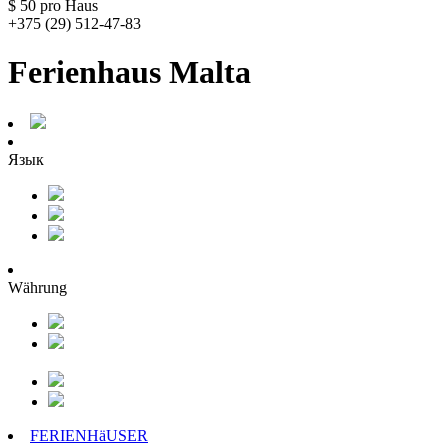
$ 50
pro Haus
+375 (29) 512-47-83
Ferienhaus Malta
Язык
Währung
FERIENHäUSER