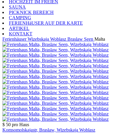
HOCHZEIT IM FREIEN
SAUNA
PICKNICK BEREICH
CAMPING
FERIENHäUSER AUF DER KARTE
ARTIKEL
KONTAKT
Ferienhäuser
Wizebskaja Woblasz
Braslaw Seen
Malta
$ 50
pro Haus
Komsomolskajastr, Braslaw, Wizebskaja Woblasz