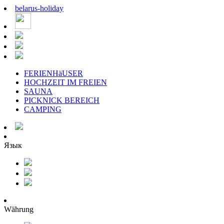
belarus
-
holiday
FERIENHäUSER
HOCHZEIT IM FREIEN
SAUNA
PICKNICK BEREICH
CAMPING
Язык
Währung