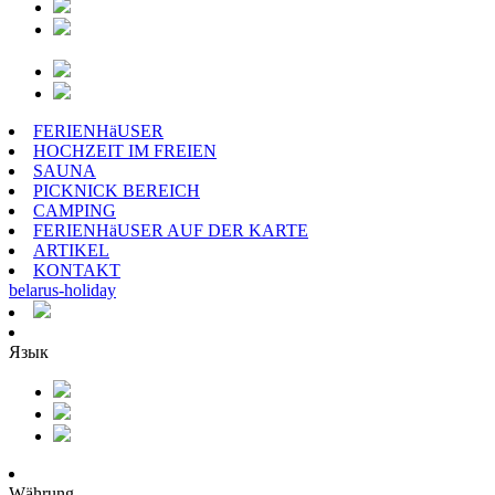
FERIENHäUSER
HOCHZEIT IM FREIEN
SAUNA
PICKNICK BEREICH
CAMPING
FERIENHäUSER AUF DER KARTE
ARTIKEL
KONTAKT
belarus
-
holiday
Язык
Währung