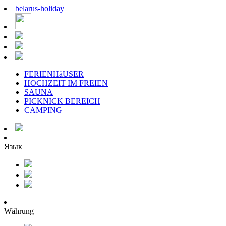
belarus
-
holiday
FERIENHäUSER
HOCHZEIT IM FREIEN
SAUNA
PICKNICK BEREICH
CAMPING
Язык
Währung