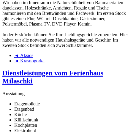
Wir haben im Innenraum die Naturschönheit von Baumaterialien
dagelassen. Holzschränke, Anrichten, Regale und Tische
harmonieren mit den Brettwänden und Fachwerk. Im ersten Stock
gibt es einen Flur, WC mit Duschkabine, Gästezimmer,
Polstermöbel, Plasma TV, DVD Player, Kamin.
In der Essküche können Sie Ihre Lieblingsgerichte zubereiten. Hier
haben wir alle notwendigen Haushaltsgeräte und Geschirr. Im
zweiten Stock befinden sich zwei Schlafzimmer.
◄ Aksios
◄ Krasnogorka
Dienstleistungen vom Ferienhaus
Milaschki
Ausstattung
Etagentoilette
Etagenbad
Küche
Kühlschrank
Kochplatten
Elektroherd