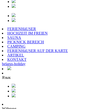
FERIENHäUSER
HOCHZEIT IM FREIEN
SAUNA
PICKNICK BEREICH
CAMPING
FERIENHäUSER AUF DER KARTE
ARTIKEL
KONTAKT
belarus
-
holiday
Язык
Währung