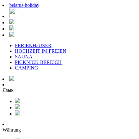
belarus
-
holiday
FERIENHäUSER
HOCHZEIT IM FREIEN
SAUNA
PICKNICK BEREICH
CAMPING
Язык
Währung