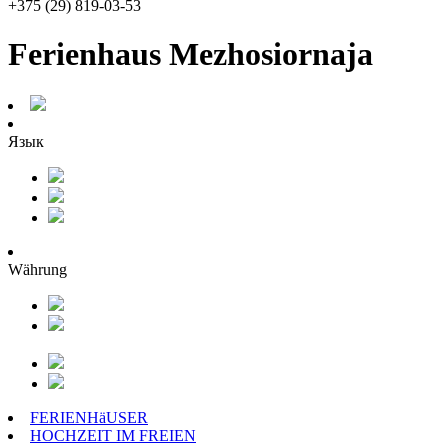
+375 (29) 819-03-53
Ferienhaus Mezhosiornaja
Язык
Währung
FERIENHäUSER
HOCHZEIT IM FREIEN