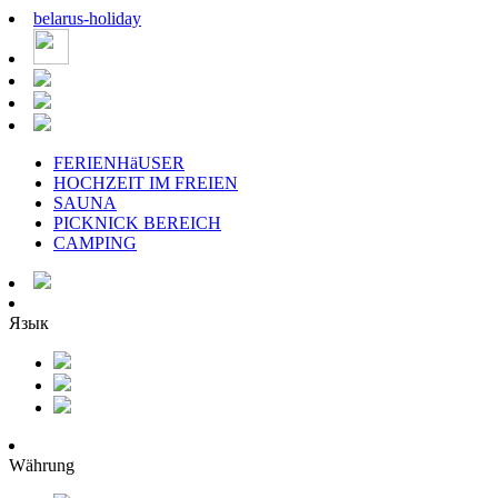
belarus
-
holiday
FERIENHäUSER
HOCHZEIT IM FREIEN
SAUNA
PICKNICK BEREICH
CAMPING
Язык
Währung