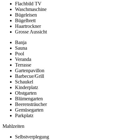
Flachbild TV
Waschmaschine
Bügeleisen
Bügelbrett
Haartrockner
Grosse Aussicht
Banja
Sauna
Pool
Veranda
Terrasse
Gartenpavillon
Barbecue/Grill
Schaukel
Kinderplatz
Obstgarten
Blümengarten
Beerensträucher
Gemüsegarten
Parkplatz
Mahlzeiten
Selbstverplegung