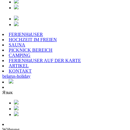
FERIENHäUSER
HOCHZEIT IM FREIEN
SAUNA
PICKNICK BEREICH
CAMPING
FERIENHäUSER AUF DER KARTE
ARTIKEL
KONTAKT
belarus
-
holiday
Язык
Währung