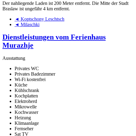
Der nahliegende Laden ist 200 Meter entfernt. Die Mitte der Stadt
Braslaw ist ungefähr 4 km entfernt.
◄ Koptschony Leschtsch
◄ Milaschki
Dienstleistungen vom Ferienhaus
Murazhje
Ausstattung
Privates WC
Privates Badezimmer
Wi-Fi kostenfrei
Küche
Kühlschrank
Kochplatten
Elektroherd
Mikrowelle
Kochwasser
Heizung
Klimaanlage
Fernseher
Sat TV