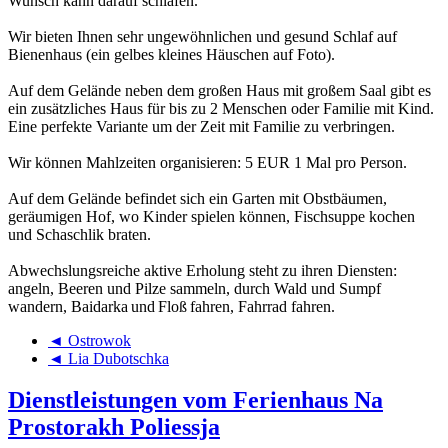
Wunsch kann darauf schlafen.
Wir bieten Ihnen sehr ungewöhnlichen und gesund Schlaf auf
Bienenhaus (ein gelbes kleines Häuschen auf Foto).
Auf dem Gelände neben dem großen Haus mit großem Saal gibt es
ein zusätzliches Haus für bis zu 2 Menschen oder Familie mit Kind.
Eine perfekte Variante um der Zeit mit Familie zu verbringen.
Wir können Mahlzeiten organisieren: 5 EUR 1 Mal pro Person.
Auf dem Gelände befindet sich ein Garten mit Obstbäumen,
geräumigen Hof, wo Kinder spielen können, Fischsuppe kochen
und Schaschlik braten.
Abwechslungsreiche aktive Erholung steht zu ihren Diensten:
angeln, Beeren und Pilze sammeln, durch Wald und Sumpf
wandern, Baidarka und Floß fahren, Fahrrad fahren.
◄ Ostrowok
◄ Lia Dubotschka
Dienstleistungen vom Ferienhaus Na
Prostorakh Poliessja