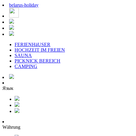
belarus
-
holiday
FERIENHäUSER
HOCHZEIT IM FREIEN
SAUNA
PICKNICK BEREICH
CAMPING
Язык
Währung