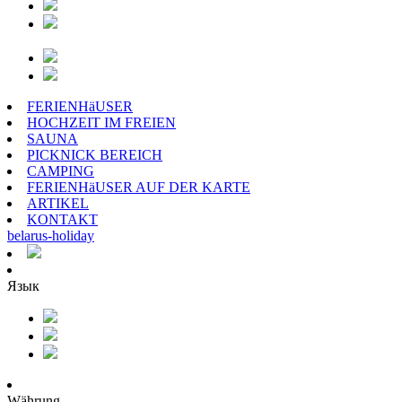
FERIENHäUSER
HOCHZEIT IM FREIEN
SAUNA
PICKNICK BEREICH
CAMPING
FERIENHäUSER AUF DER KARTE
ARTIKEL
KONTAKT
belarus
-
holiday
Язык
Währung