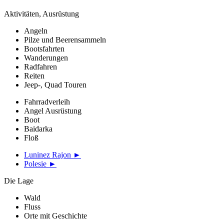
Aktivitäten, Ausrüstung
Angeln
Pilze und Beerensammeln
Bootsfahrten
Wanderungen
Radfahren
Reiten
Jeep-, Quad Touren
Fahrradverleih
Angel Ausrüstung
Boot
Baidarka
Floß
Luninez Rajon ►
Polesie ►
Die Lage
Wald
Fluss
Orte mit Geschichte