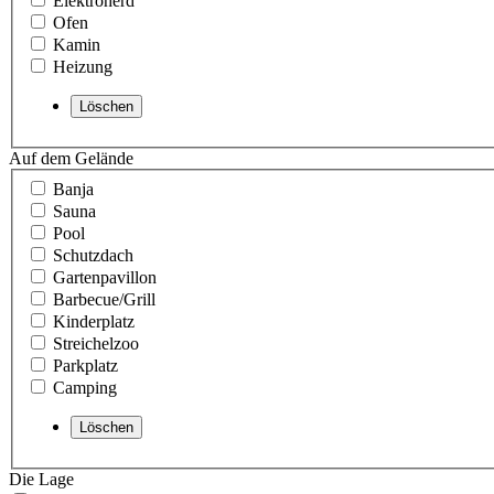
Elektroherd
Ofen
Kamin
Heizung
Auf dem Gelände
Banja
Sauna
Pool
Schutzdach
Gartenpavillon
Barbecue/Grill
Kinderplatz
Streichelzoo
Parkplatz
Camping
Die Lage