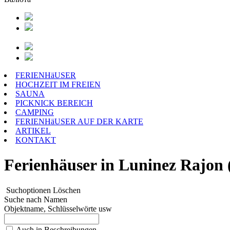
FERIENHäUSER
HOCHZEIT IM FREIEN
SAUNA
PICKNICK BEREICH
CAMPING
FERIENHäUSER AUF DER KARTE
ARTIKEL
KONTAKT
Ferienhäuser in Luninez Rajon 
Suchoptionen
Löschen
Suche nach Namen
Objektname, Schlüsselwörte usw
Auch in Beschreibungen