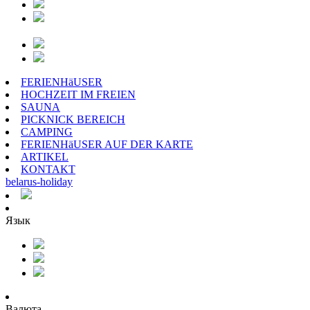
FERIENHäUSER
HOCHZEIT IM FREIEN
SAUNA
PICKNICK BEREICH
CAMPING
FERIENHäUSER AUF DER KARTE
ARTIKEL
KONTAKT
belarus
-
holiday
Язык
Валюта