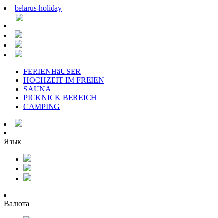
belarus
-
holiday
FERIENHäUSER
HOCHZEIT IM FREIEN
SAUNA
PICKNICK BEREICH
CAMPING
Язык
Валюта