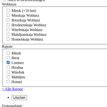
Woblasze
Minsk (+10 km)
Minskaja Woblasz
Breszkaja Woblasz
Hrodnenskaja Woblasz
Wizebskaja Woblasz
Mahiljouskaja Woblasz
Homelskaja Woblasz
Rajone
Minsk
Brest
Luninez
Hrodna
Wizebsk
Mahiljou
Homel
+ Alle Rajone
Feriengebiete