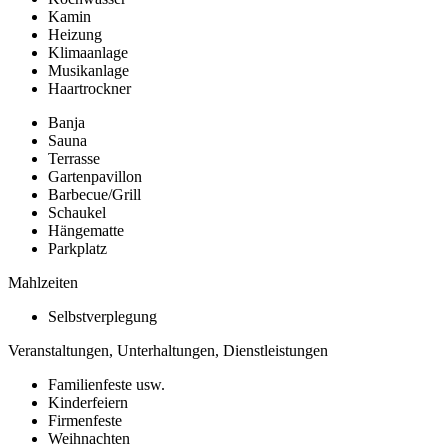
Kamin
Heizung
Klimaanlage
Musikanlage
Haartrockner
Banja
Sauna
Terrasse
Gartenpavillon
Barbecue/Grill
Schaukel
Hängematte
Parkplatz
Mahlzeiten
Selbstverplegung
Veranstaltungen, Unterhaltungen, Dienstleistungen
Familienfeste usw.
Kinderfeiern
Firmenfeste
Weihnachten