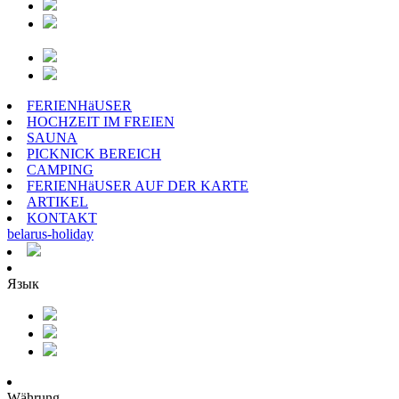
FERIENHäUSER
HOCHZEIT IM FREIEN
SAUNA
PICKNICK BEREICH
CAMPING
FERIENHäUSER AUF DER KARTE
ARTIKEL
KONTAKT
belarus
-
holiday
Язык
Währung