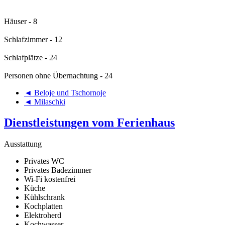
Häuser - 8
Schlafzimmer - 12
Schlafplätze - 24
Personen ohne Übernachtung - 24
◄ Beloje und Tschornoje
◄ Milaschki
Dienstleistungen vom Ferienhaus
Ausstattung
Privates WC
Privates Badezimmer
Wi-Fi kostenfrei
Küche
Kühlschrank
Kochplatten
Elektroherd
Kochwasser