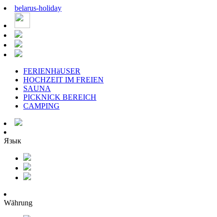
belarus
-
holiday
FERIENHäUSER
HOCHZEIT IM FREIEN
SAUNA
PICKNICK BEREICH
CAMPING
Язык
Währung