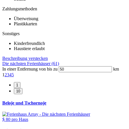
Zahlungsmethoden
Überweisung
Plastikkarten
Sonstiges
Kinderfreundlich
Haustiere erlaubt
Beschreibung verstecken
Die nächsten Ferienhäuser (61)
In einer Entfernung von bis zu
km
1
2
3
4
5
Beloje und Tschornoje
$ 80
pro Haus