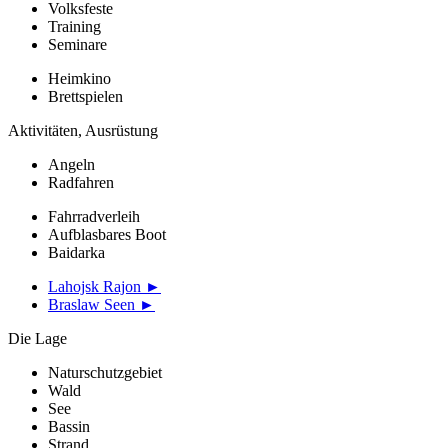
Volksfeste
Training
Seminare
Heimkino
Brettspielen
Aktivitäten, Ausrüstung
Angeln
Radfahren
Fahrradverleih
Aufblasbares Boot
Baidarka
Lahojsk Rajon ►
Braslaw Seen ►
Die Lage
Naturschutzgebiet
Wald
See
Bassin
Strand