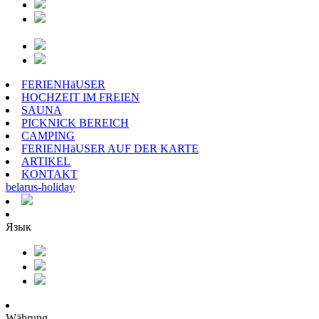
FERIENHäUSER
HOCHZEIT IM FREIEN
SAUNA
PICKNICK BEREICH
CAMPING
FERIENHäUSER AUF DER KARTE
ARTIKEL
KONTAKT
belarus
-
holiday
Язык
Währung