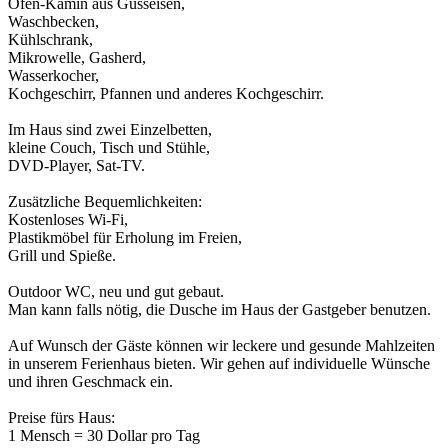
Ofen-Kamin aus Gusseisen,
Waschbecken,
Kühlschrank,
Mikrowelle, Gasherd,
Wasserkocher,
Kochgeschirr, Pfannen und anderes Kochgeschirr.
Im Haus sind zwei Einzelbetten,
kleine Couch, Tisch und Stühle,
DVD-Player, Sat-TV.
Zusätzliche Bequemlichkeiten:
Kostenloses Wi-Fi,
Plastikmöbel für Erholung im Freien,
Grill und Spieße.
Outdoor WC, neu und gut gebaut.
Man kann falls nötig, die Dusche im Haus der Gastgeber benutzen.
Auf Wunsch der Gäste können wir leckere und gesunde Mahlzeiten
in unserem Ferienhaus bieten. Wir gehen auf individuelle Wünsche
und ihren Geschmack ein.
Preise fürs Haus:
1 Mensch = 30 Dollar pro Tag