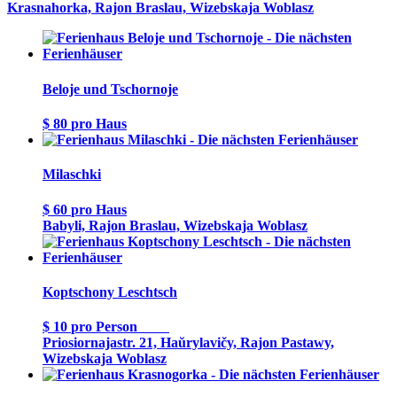
Krasnahorka, Rajon Braslau, Wizebskaja Woblasz
Beloje und Tschornoje
$ 80
pro Haus
Milaschki
$ 60
pro Haus
Babyli, Rajon Braslau, Wizebskaja Woblasz
Koptschony Leschtsch
$ 10
pro Person
Priosiornajastr. 21, Haŭrylavičy, Rajon Pastawy,
Wizebskaja Woblasz