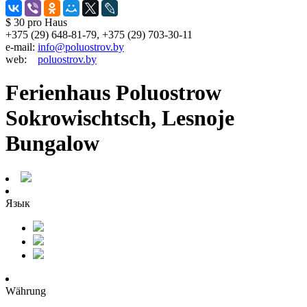
$ 30
pro Haus
+375 (29) 648-81-79, +375 (29) 703-30-11
e-mail:
info@poluostrov.by
web:
poluostrov.by
Ferienhaus Poluostrow
Sokrowischtsch, Lesnoje
Bungalow
Язык
Währung