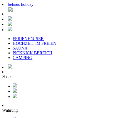
belarus
-
holiday
FERIENHäUSER
HOCHZEIT IM FREIEN
SAUNA
PICKNICK BEREICH
CAMPING
Язык
Währung