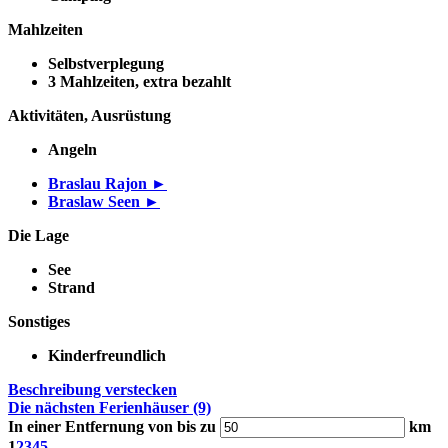
Mahlzeiten
Selbstverplegung
3 Mahlzeiten, extra bezahlt
Aktivitäten, Ausrüstung
Angeln
Braslau Rajon ►
Braslaw Seen ►
Die Lage
See
Strand
Sonstiges
Kinderfreundlich
Beschreibung verstecken
Die nächsten Ferienhäuser (9)
In einer Entfernung von bis zu
km
1
2
3
4
5