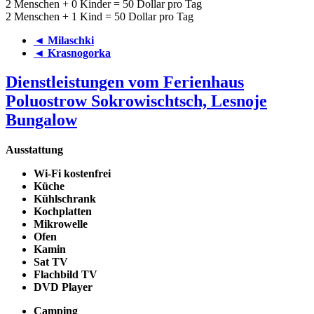
2 Menschen + 0 Kinder = 50 Dollar pro Tag
2 Menschen + 1 Kind = 50 Dollar pro Tag
◄ Milaschki
◄ Krasnogorka
Dienstleistungen vom Ferienhaus
Poluostrow Sokrowischtsch, Lesnoje
Bungalow
Ausstattung
Wi-Fi kostenfrei
Küche
Kühlschrank
Kochplatten
Mikrowelle
Ofen
Kamin
Sat TV
Flachbild TV
DVD Player
Camping