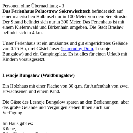
Personen ohne Übernachtung - 3
Das Ferienhaus Poluostrow Sokrowischtsch
befindet sich auf
einer malerischen Halbinsel nur in 100 Meter von dem See Strusto.
Der Strand befindet sich nur in 300 Meter. Das Ferienhaus ist mit
einem Kiefernwald und Birkenhain umgeben. Die Stadt Braslaw
befindet sich in 4 km.
Unser Ferienhaus ist ein umzäuntes und gut eingerichtetes Gelände
von 0.75 Ha, drei Gästehäuser (
Isumrudny Dom
, Lesnoje
Bungalow) und ein Campingplatz. Es ist alles für einen Urlaub mit
Kindern vorausgesetzt.
Lesnoje Bungalow (Waldbungalow)
Ein Holzhaus mit einer Fläche von 30 q.m. für Aufenthalt von zwei
Erwachsenen und einem Kind.
Die Gäste des Lesnoje Bungalow sparen an den Bedienungen, aber
das große Gelände und Vergnügen stehen Ihnen auch zur
Verfügung.
Im Haus gibt es:
Küche,