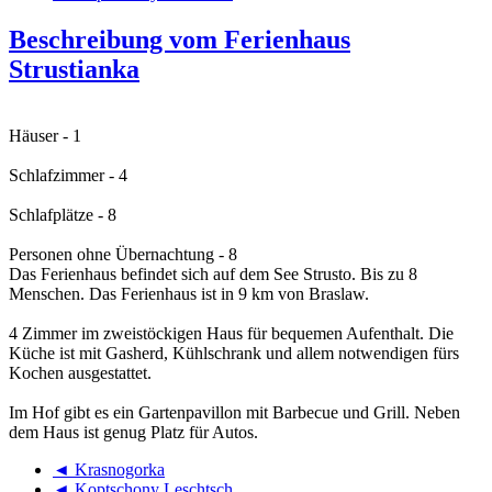
Beschreibung vom Ferienhaus
Strustianka
Häuser - 1
Schlafzimmer - 4
Schlafplätze - 8
Personen ohne Übernachtung - 8
Das Ferienhaus befindet sich auf dem See Strusto. Bis zu 8
Menschen. Das Ferienhaus ist in 9 km von Braslaw.
4 Zimmer im zweistöckigen Haus für bequemen Aufenthalt. Die
Küche ist mit Gasherd, Kühlschrank und allem notwendigen fürs
Kochen ausgestattet.
Im Hof gibt es ein Gartenpavillon mit Barbecue und Grill. Neben
dem Haus ist genug Platz für Autos.
◄ Krasnogorka
◄ Koptschony Leschtsch