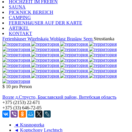
HOCHZEIT IM FREIEN
SAUNA
PICKNICK BEREICH
CAMPING
FERIENHäUSER AUF DER KARTE
ARTIKEL
KONTAKT
Ferienhäuser
Wizebskaja Woblasz
Braslaw Seen
Strustianka
$ 10
pro Person
Возле д.Струсто, Браславский район, Витебская область
+375 (2153) 22-671
+375 (33) 646-72-05
◄ Krasnogorka
◄ Koptschony Leschtsch