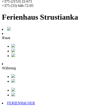
+375 (2153) 22-671
+375 (33) 646-72-05
Ferienhaus Strustianka
Язык
Währung
FERIENHäUSER