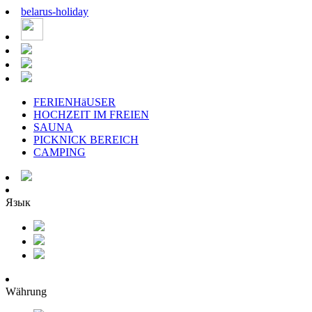
belarus
-
holiday
FERIENHäUSER
HOCHZEIT IM FREIEN
SAUNA
PICKNICK BEREICH
CAMPING
Язык
Währung