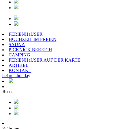
FERIENHäUSER
HOCHZEIT IM FREIEN
SAUNA
PICKNICK BEREICH
CAMPING
FERIENHäUSER AUF DER KARTE
ARTIKEL
KONTAKT
belarus
-
holiday
Язык
Währung