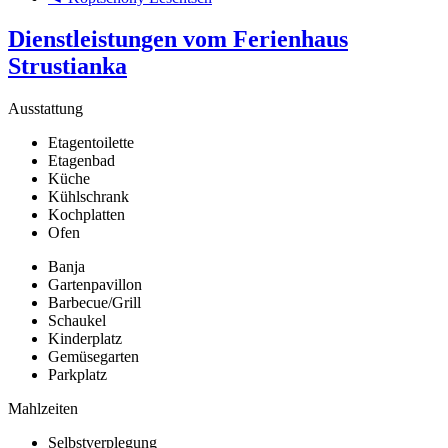
Dienstleistungen vom Ferienhaus
Strustianka
Ausstattung
Etagentoilette
Etagenbad
Küche
Kühlschrank
Kochplatten
Ofen
Banja
Gartenpavillon
Barbecue/Grill
Schaukel
Kinderplatz
Gemüsegarten
Parkplatz
Mahlzeiten
Selbstverplegung